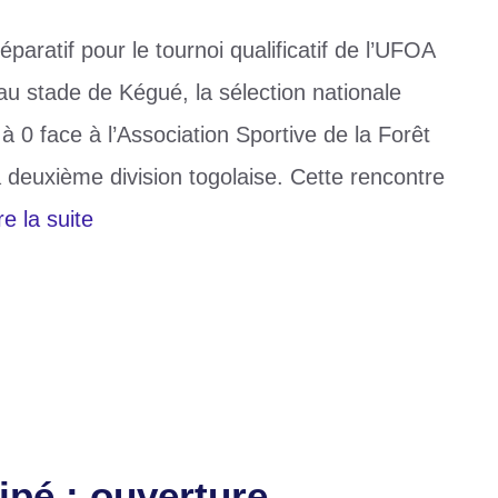
paratif pour le tournoi qualificatif de l’UFOA
u stade de Kégué, la sélection nationale
à 0 face à l’Association Sportive de la Forêt
deuxième division togolaise. Cette rencontre
re la suite
 B
ipé : ouverture