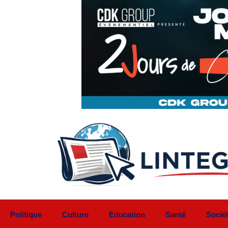
Aller
au
contenu
Politique
Culture
Education
Santé
Socié