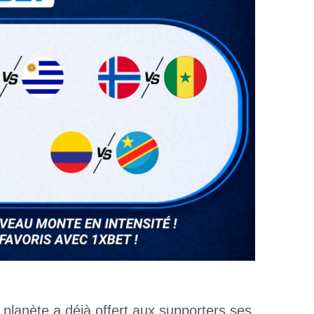
a planète a déjà offert aux supporters ses