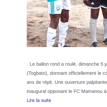
. Le ballon rond a roulé, dimanche 5 ju
(Togbato), donnant officiellement le c
ans de répit. Une ouverture palpitant
inaugural opposant le FC Mamanou à 
Lire la suite