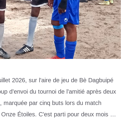
illet 2026, sur l’aire de jeu de Bè Dagbuipé
oup d’envoi du tournoi de l’amitié après deux
e, marquée par cinq buts lors du match
Onze Étoiles. C’est parti pour deux mois …