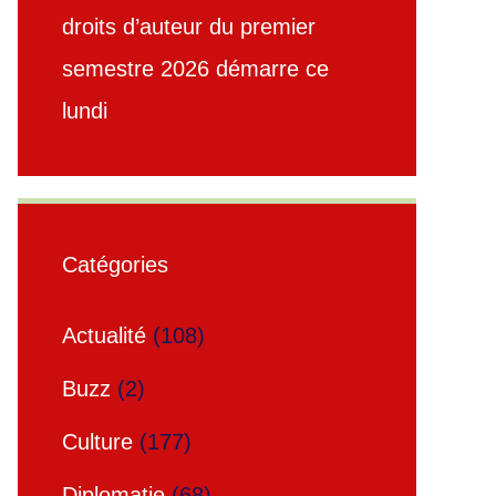
droits d’auteur du premier
semestre 2026 démarre ce
lundi
Catégories
Actualité
(108)
Buzz
(2)
Culture
(177)
Diplomatie
(68)