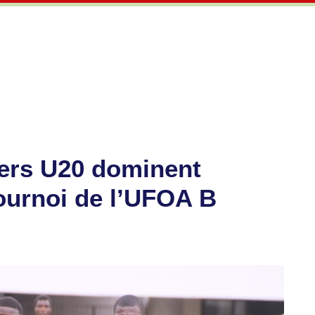
viers U20 dominent
ournoi de l’UFOA B