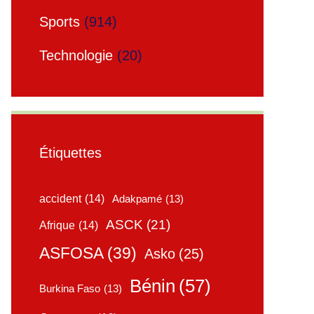
Sports
(914)
Technologie
(20)
Étiquettes
accident
(14)
Adakpamé
(13)
ASCK
(21)
Afrique
(14)
ASFOSA
(39)
Asko
(25)
Bénin
(57)
Burkina Faso
(13)