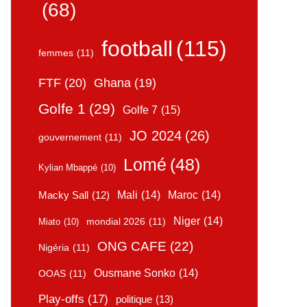
(68)
football
(115)
femmes
(11)
FTF
(20)
Ghana
(19)
Golfe 1
(29)
Golfe 7
(15)
JO 2024
(26)
gouvernement
(11)
Lomé
(48)
Kylian Mbappé
(10)
Mali
(14)
Maroc
(14)
Macky Sall
(12)
Niger
(14)
mondial 2026
(11)
Miato
(10)
ONG CAFE
(22)
Nigéria
(11)
Ousmane Sonko
(14)
OOAS
(11)
Play-offs
(17)
politique
(13)