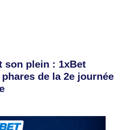
t son plein : 1xBet
 phares de la 2e journée
e