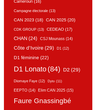
Cameroun
(16)
Campagne électorale
(13)
CAN 2025
(20)
CAN 2023
(18)
CEDEAO
(17)
CDK GROUP
(13)
CHAN
(24)
CSJ Mounass
(14)
Côte d’Ivoire
(29)
D1
(12)
D1 féminine
(22)
D1 Lonato
(84)
D2
(29)
Diomaye Faye
(12)
Dyto
(11)
Elim CAN 2025
(15)
EEPTO
(14)
Faure Gnassingbé