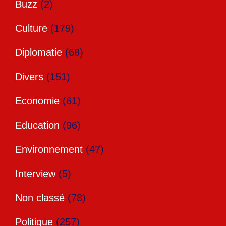
Buzz
(2)
Culture
(179)
Diplomatie
(68)
Divers
(151)
Economie
(61)
Education
(96)
Environnement
(47)
Interview
(5)
Non classé
(78)
Politique
(257)