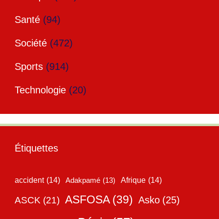
Santé
(94)
Société
(472)
Sports
(914)
Technologie
(20)
Étiquettes
accident
(14)
Adakpamé
(13)
Afrique
(14)
ASFOSA
(39)
Asko
(25)
ASCK
(21)