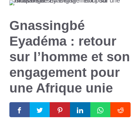
Gnassingbé
Eyadéma : retour
sur l’homme et son
engagement pour
une Afrique unie
10 janvier 2025
par
Romuald A.