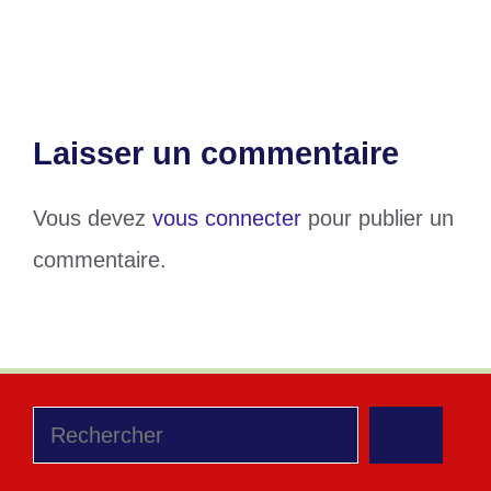
Drame : un instituteur met fin à sa vie
Laisser un commentaire
Vous devez
vous connecter
pour publier un
commentaire.
Rechercher