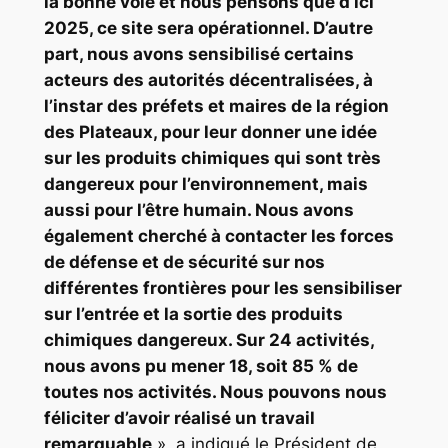
la bonne voie et nous pensons que d’ici
2025, ce site sera opérationnel. D’autre
part, nous avons sensibilisé certains
acteurs des autorités décentralisées, à
l’instar des préfets et maires de la région
des Plateaux, pour leur donner une idée
sur les produits chimiques qui sont très
dangereux pour l’environnement, mais
aussi pour l’être humain. Nous avons
également cherché à contacter les forces
de défense et de sécurité sur nos
différentes frontières pour les sensibiliser
sur l’entrée et la sortie des produits
chimiques dangereux. Sur 24 activités,
nous avons pu mener 18, soit 85 % de
toutes nos activités. Nous pouvons nous
féliciter d’avoir réalisé un travail
remarquable
», a indiqué le Président de