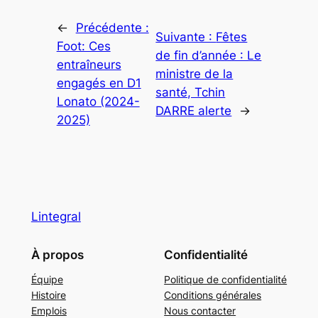
←
Précédente :
Suivante :
Fêtes
Foot: Ces
de fin d’année : Le
entraîneurs
ministre de la
engagés en D1
santé, Tchin
Lonato (2024-
DARRE alerte
→
2025)
Lintegral
À propos
Confidentialité
Équipe
Politique de confidentialité
Histoire
Conditions générales
Emplois
Nous contacter