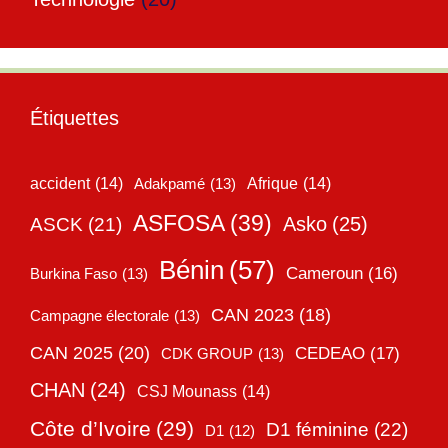
Étiquettes
accident
(14)
Adakpamé
(13)
Afrique
(14)
ASFOSA
(39)
Asko
(25)
ASCK
(21)
Bénin
(57)
Cameroun
(16)
Burkina Faso
(13)
CAN 2023
(18)
Campagne électorale
(13)
CAN 2025
(20)
CEDEAO
(17)
CDK GROUP
(13)
CHAN
(24)
CSJ Mounass
(14)
Côte d’Ivoire
(29)
D1 féminine
(22)
D1
(12)