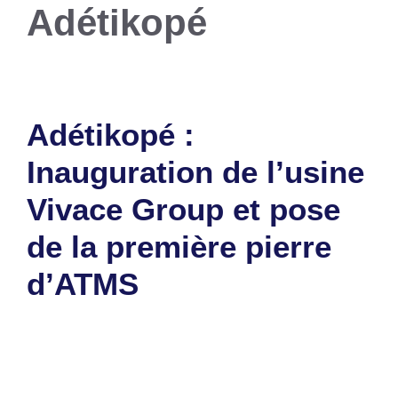
Adétikopé
Adétikopé :
Inauguration de l’usine
Vivace Group et pose
de la première pierre
d’ATMS
25 avril 2025
par
Romuald A.