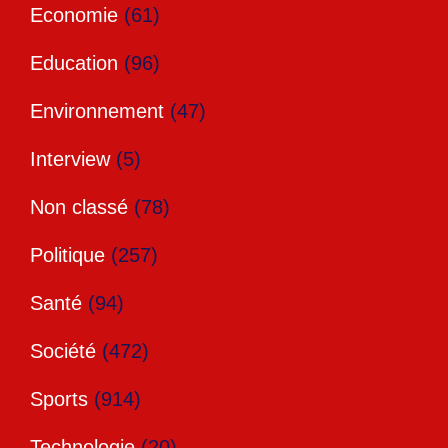
Economie
(61)
Education
(96)
Environnement
(47)
Interview
(5)
Non classé
(78)
Politique
(257)
Santé
(94)
Société
(472)
Sports
(914)
Technologie
(20)