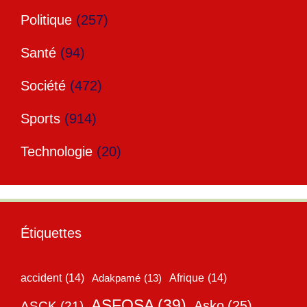
Politique
(257)
Santé
(94)
Société
(472)
Sports
(914)
Technologie
(20)
Étiquettes
accident
(14)
Adakpamé
(13)
Afrique
(14)
ASFOSA
(39)
Asko
(25)
ASCK
(21)