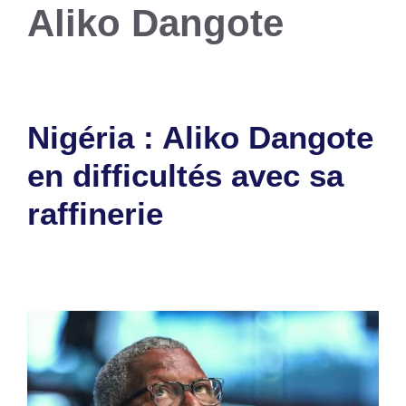
Aliko Dangote
Nigéria : Aliko Dangote
en difficultés avec sa
raffinerie
23 juillet 2024
par
Romuald A.