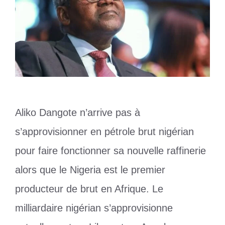
Aliko Dangote n’arrive pas à
s’approvisionner en pétrole brut nigérian
pour faire fonctionner sa nouvelle raffinerie
alors que le Nigeria est le premier
producteur de brut en Afrique. Le
milliardaire nigérian s’approvisionne