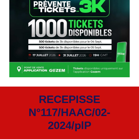
RECEPISSE
N°117/HAAC/02-
2024/plP