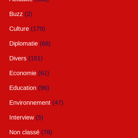
Buzz
(2)
Culture
(179)
Diplomatie
(68)
Divers
(151)
Economie
(61)
Education
(96)
Environnement
(47)
Interview
(5)
Non classé
(78)