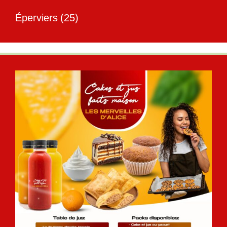
Éperviers
(25)