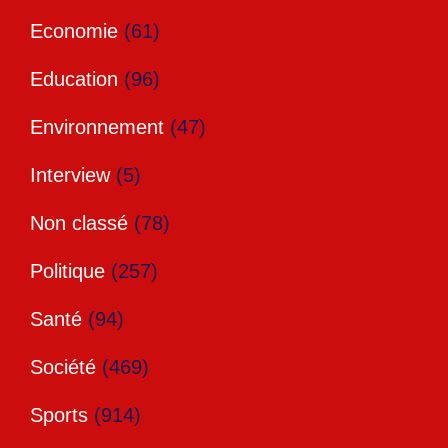
Economie
(61)
Education
(96)
Environnement
(47)
Interview
(5)
Non classé
(78)
Politique
(257)
Santé
(94)
Société
(469)
Sports
(914)