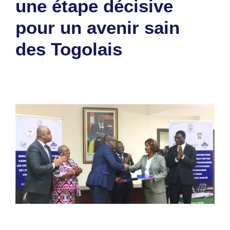
une étape décisive
pour un avenir sain
des Togolais
14 octobre 2025
par
Romuald A.