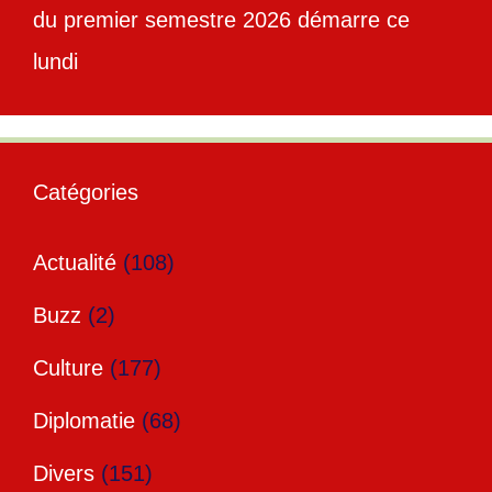
du premier semestre 2026 démarre ce
lundi
Catégories
Actualité
(108)
Buzz
(2)
Culture
(177)
Diplomatie
(68)
Divers
(151)