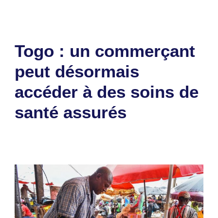
Togo : un commerçant
peut désormais
accéder à des soins de
santé assurés
23 octobre 2025
par
Romuald A.