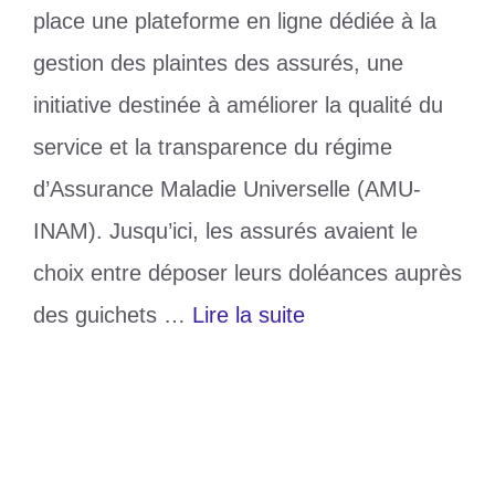
place une plateforme en ligne dédiée à la
gestion des plaintes des assurés, une
initiative destinée à améliorer la qualité du
service et la transparence du régime
d’Assurance Maladie Universelle (AMU-
INAM). Jusqu’ici, les assurés avaient le
choix entre déposer leurs doléances auprès
des guichets …
Lire la suite
Catégories
Santé
Étiquettes
Assurance Maladie Universelle
,
INAM
Laisser un commentaire