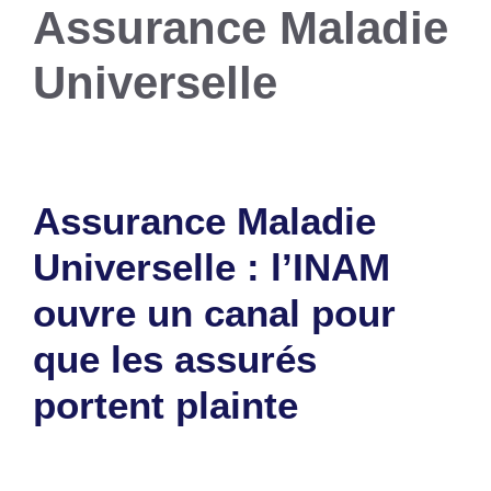
Assurance Maladie
Universelle
Assurance Maladie
Universelle : l’INAM
ouvre un canal pour
que les assurés
portent plainte
27 mars 2026
par
Romuald A.