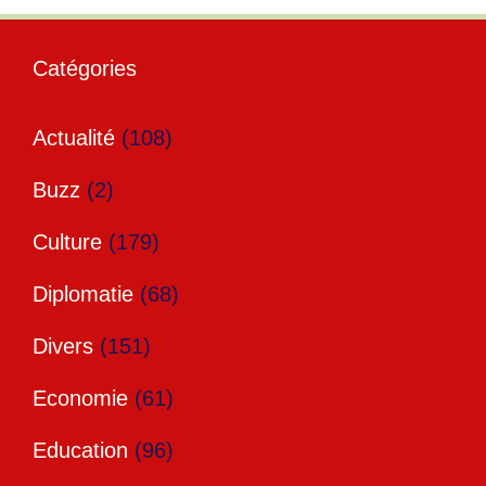
Catégories
Actualité
(108)
Buzz
(2)
Culture
(179)
Diplomatie
(68)
Divers
(151)
Economie
(61)
Education
(96)