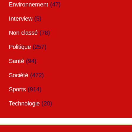
Environnement
(47)
Interview
(5)
Non classé
(78)
Politique
(257)
Santé
(94)
Société
(472)
Sports
(914)
Technologie
(20)