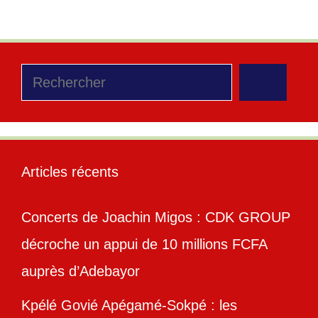
Rechercher
Articles récents
Concerts de Joachin Migos : CDK GROUP
décroche un appui de 10 millions FCFA
auprès d’Adebayor
Kpélé Govié Apégamé-Sokpé : les