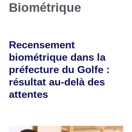
Biométrique
Recensement
biométrique dans la
préfecture du Golfe :
résultat au-delà des
attentes
19 août 2025
par
Romuald A.