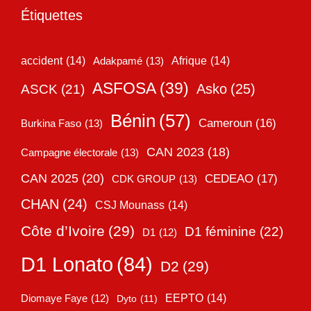
Étiquettes
accident
(14)
Adakpamé
(13)
Afrique
(14)
ASFOSA
(39)
Asko
(25)
ASCK
(21)
Bénin
(57)
Cameroun
(16)
Burkina Faso
(13)
CAN 2023
(18)
Campagne électorale
(13)
CAN 2025
(20)
CEDEAO
(17)
CDK GROUP
(13)
CHAN
(24)
CSJ Mounass
(14)
Côte d’Ivoire
(29)
D1 féminine
(22)
D1
(12)
D1 Lonato
(84)
D2
(29)
EEPTO
(14)
Diomaye Faye
(12)
Dyto
(11)