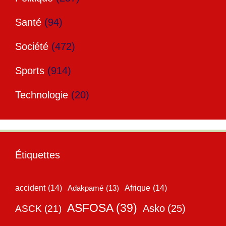
Santé
(94)
Société
(472)
Sports
(914)
Technologie
(20)
Étiquettes
accident
(14)
Adakpamé
(13)
Afrique
(14)
ASFOSA
(39)
Asko
(25)
ASCK
(21)