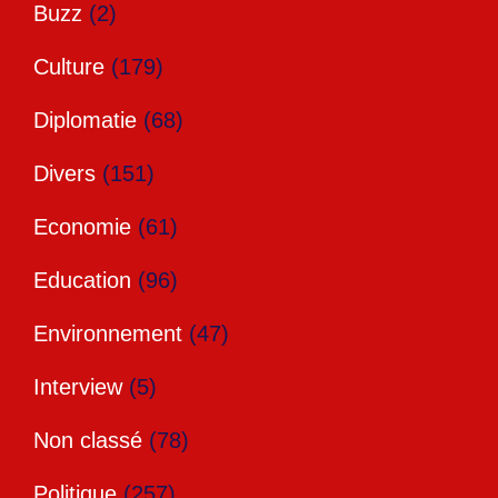
Buzz
(2)
Culture
(179)
Diplomatie
(68)
Divers
(151)
Economie
(61)
Education
(96)
Environnement
(47)
Interview
(5)
Non classé
(78)
Politique
(257)