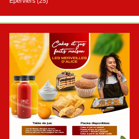
Éperviers
(25)