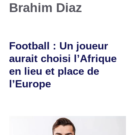
Brahim Diaz
Football : Un joueur
aurait choisi l’Afrique
en lieu et place de
l’Europe
11 octobre 2023
par
Romuald A.