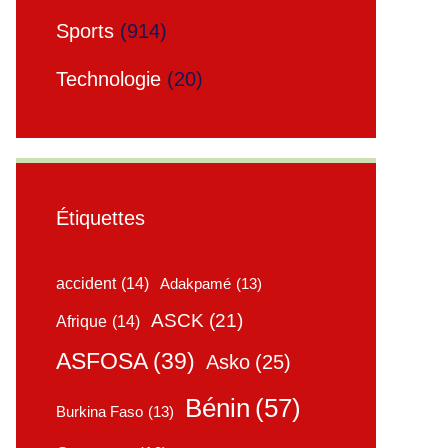
Sports
(914)
Technologie
(20)
Étiquettes
accident
(14)
Adakpamé
(13)
ASCK
(21)
Afrique
(14)
ASFOSA
(39)
Asko
(25)
Bénin
(57)
Burkina Faso
(13)