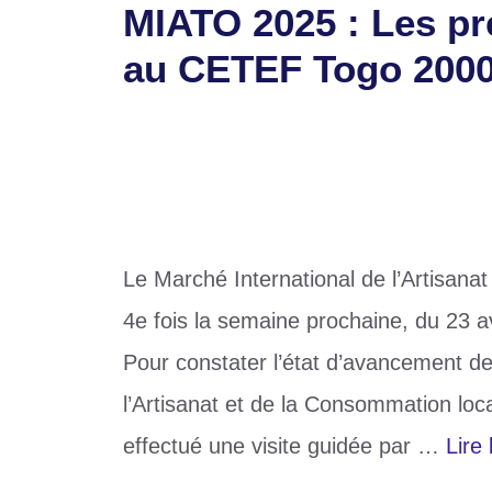
MIATO 2025 : Les pré
au CETEF Togo 200
19 avril 2025
par
Romuald A.
Le Marché International de l’Artisana
4e fois la semaine prochaine, du 23 
Pour constater l’état d’avancement de
l’Artisanat et de la Consommation 
effectué une visite guidée par …
Lire 