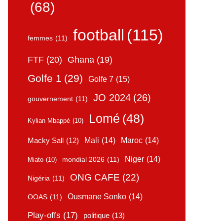
(68)
football
(115)
femmes
(11)
FTF
(20)
Ghana
(19)
Golfe 1
(29)
Golfe 7
(15)
JO 2024
(26)
gouvernement
(11)
Lomé
(48)
Kylian Mbappé
(10)
Mali
(14)
Maroc
(14)
Macky Sall
(12)
Niger
(14)
mondial 2026
(11)
Miato
(10)
ONG CAFE
(22)
Nigéria
(11)
Ousmane Sonko
(14)
OOAS
(11)
Play-offs
(17)
politique
(13)