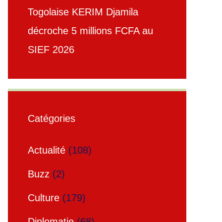
Togolaise KERIM Djamila
décroche 5 millions FCFA au
SIEF 2026
Catégories
Actualité
(108)
Buzz
(2)
Culture
(179)
Diplomatie
(68)