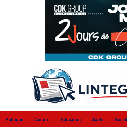
Aller
au
contenu
Politique
Culture
Education
Santé
Socié