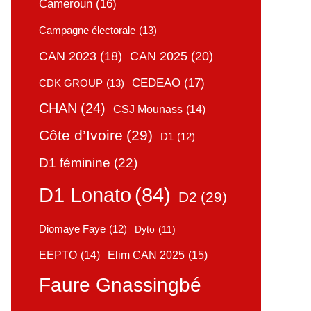
Cameroun
(16)
Campagne électorale
(13)
CAN 2025
(20)
CAN 2023
(18)
CEDEAO
(17)
CDK GROUP
(13)
CHAN
(24)
CSJ Mounass
(14)
Côte d’Ivoire
(29)
D1
(12)
D1 féminine
(22)
D1 Lonato
(84)
D2
(29)
Diomaye Faye
(12)
Dyto
(11)
Elim CAN 2025
(15)
EEPTO
(14)
Faure Gnassingbé