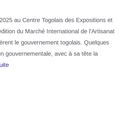
l 2025 au Centre Togolais des Expositions et
édition du Marché International de l’Artisanat
férent le gouvernement togolais. Quelques
ion gouvernementale, avec à sa tête la
uite