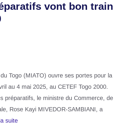
paratifs vont bon train
0
t du Togo (MIATO) ouvre ses portes pour la
avril au 4 mai 2025, au CETEF Togo 2000.
s préparatifs, le ministre du Commerce, de
locale, Rose Kayi MIVEDOR-SAMBIANI, a
la suite