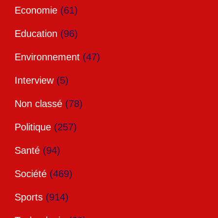
Economie
(61)
Education
(96)
Environnement
(47)
Interview
(5)
Non classé
(78)
Politique
(257)
Santé
(94)
Société
(469)
Sports
(914)