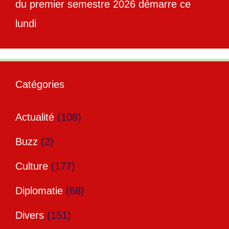
du premier semestre 2026 démarre ce
lundi
Catégories
Actualité
(108)
Buzz
(2)
Culture
(177)
Diplomatie
(68)
Divers
(151)