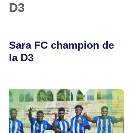
D3
Sara FC champion de
la D3
6 juillet 2026
par
Romuald A.