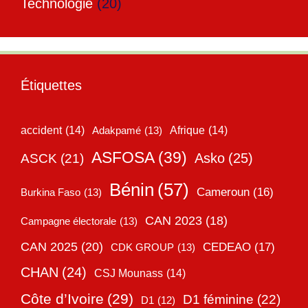
Technologie
(20)
Étiquettes
accident
(14)
Adakpamé
(13)
Afrique
(14)
ASFOSA
(39)
Asko
(25)
ASCK
(21)
Bénin
(57)
Cameroun
(16)
Burkina Faso
(13)
CAN 2023
(18)
Campagne électorale
(13)
CAN 2025
(20)
CEDEAO
(17)
CDK GROUP
(13)
CHAN
(24)
CSJ Mounass
(14)
Côte d’Ivoire
(29)
D1 féminine
(22)
D1
(12)