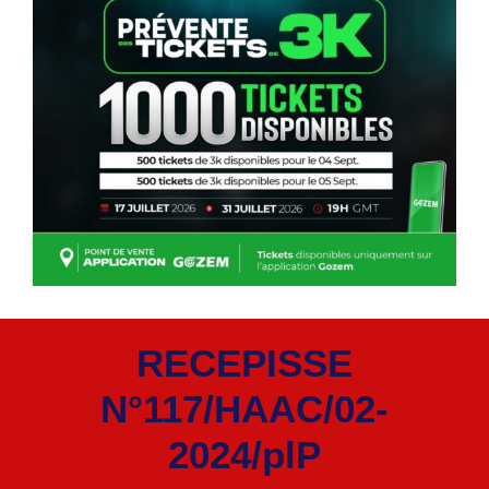
RECEPISSE
N°117/HAAC/02-
2024/plP