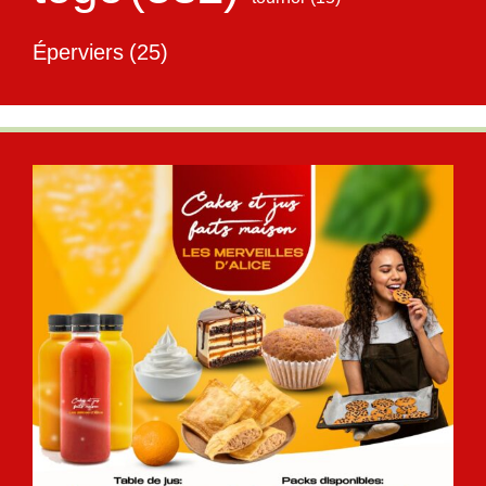
Éperviers
(25)