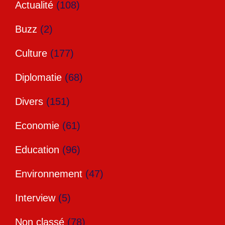
Actualité
(108)
Buzz
(2)
Culture
(177)
Diplomatie
(68)
Divers
(151)
Economie
(61)
Education
(96)
Environnement
(47)
Interview
(5)
Non classé
(78)