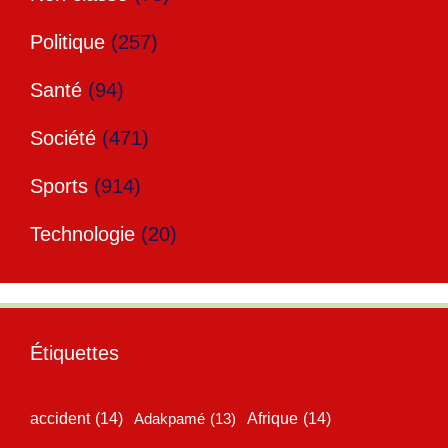
Politique
(257)
Santé
(94)
Société
(471)
Sports
(914)
Technologie
(20)
Étiquettes
accident
(14)
Adakpamé
(13)
Afrique
(14)