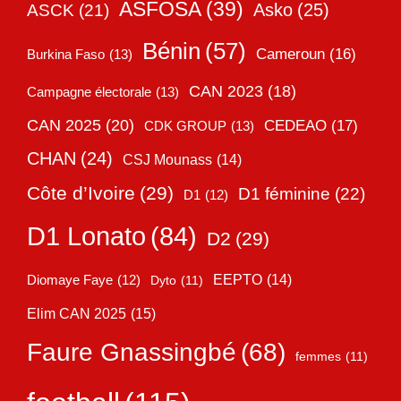
ASFOSA
(39)
Asko
(25)
ASCK
(21)
Bénin
(57)
Cameroun
(16)
Burkina Faso
(13)
CAN 2023
(18)
Campagne électorale
(13)
CAN 2025
(20)
CEDEAO
(17)
CDK GROUP
(13)
CHAN
(24)
CSJ Mounass
(14)
Côte d’Ivoire
(29)
D1 féminine
(22)
D1
(12)
D1 Lonato
(84)
D2
(29)
EEPTO
(14)
Diomaye Faye
(12)
Dyto
(11)
Elim CAN 2025
(15)
Faure Gnassingbé
(68)
femmes
(11)