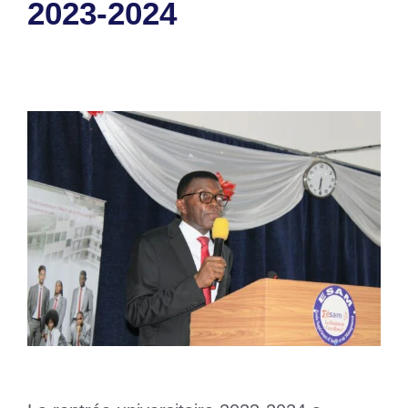
2023-2024
8 novembre 2023
par
Romuald A.