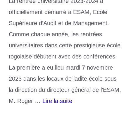
La rentrée universitaire 2023-2024 a
officiellement démarré à ESAM, Ecole
Supérieure d’Audit et de Management.
Comme chaque année, les rentrées
universitaires dans cette prestigieuse école
togolaise débutent avec des conférences.
La première a eu lieu mardi 7 novembre
2023 dans les locaux de ladite école sous
la direction du directeur général de l’ESAM,
M. Roger …
Lire la suite
Catégories
Education