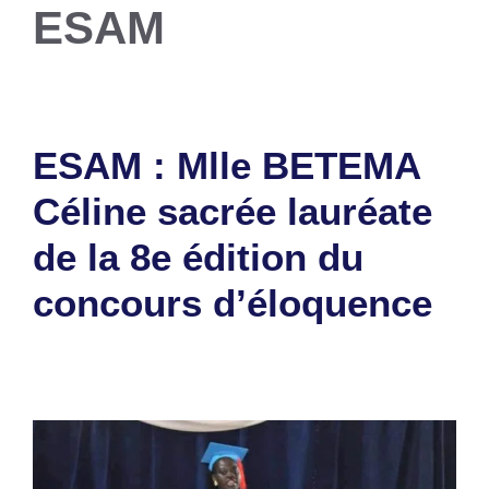
ESAM
ESAM : Mlle BETEMA
Céline sacrée lauréate
de la 8e édition du
concours d’éloquence
15 mars 2024
par
Romuald A.