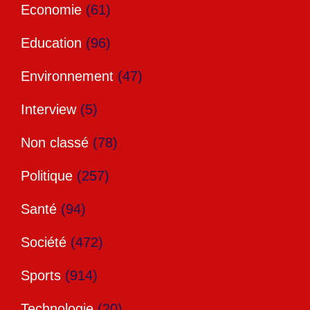
Economie
(61)
Education
(96)
Environnement
(47)
Interview
(5)
Non classé
(78)
Politique
(257)
Santé
(94)
Société
(472)
Sports
(914)
Technologie
(20)