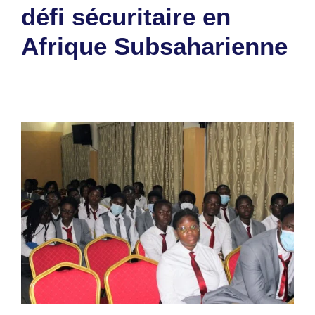
défi sécuritaire en
Afrique Subsaharienne
10 novembre 2023
par
Romuald A.