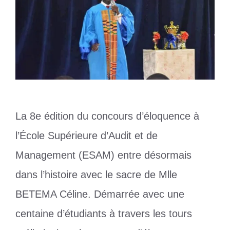
La 8e édition du concours d’éloquence à
l’École Supérieure d’Audit et de
Management (ESAM) entre désormais
dans l’histoire avec le sacre de Mlle
BETEMA Céline. Démarrée avec une
centaine d’étudiants à travers les tours