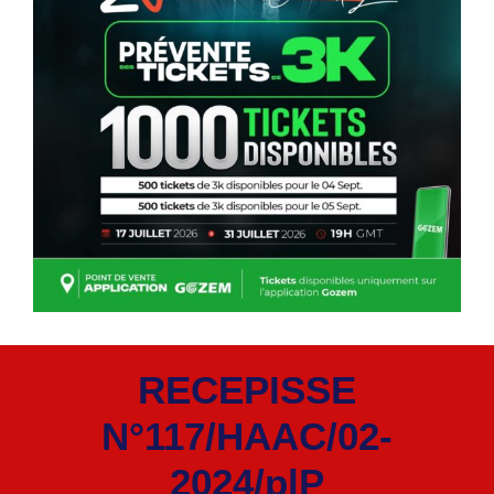
RECEPISSE
N°117/HAAC/02-
2024/plP