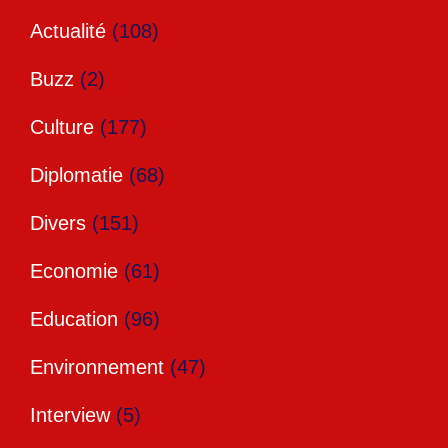
Actualité
(108)
Buzz
(2)
Culture
(177)
Diplomatie
(68)
Divers
(151)
Economie
(61)
Education
(96)
Environnement
(47)
Interview
(5)