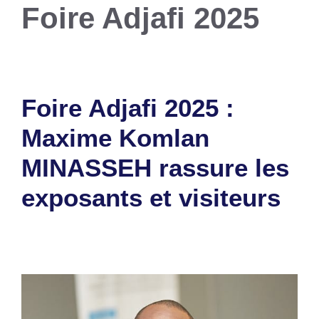
Foire Adjafi 2025
Foire Adjafi 2025 :
Maxime Komlan
MINASSEH rassure les
exposants et visiteurs
16 juillet 2025
par
Romuald A.