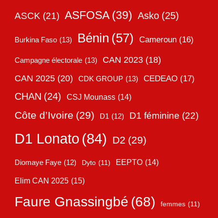
ASFOSA
(39)
Asko
(25)
ASCK
(21)
Bénin
(57)
Cameroun
(16)
Burkina Faso
(13)
CAN 2023
(18)
Campagne électorale
(13)
CAN 2025
(20)
CEDEAO
(17)
CDK GROUP
(13)
CHAN
(24)
CSJ Mounass
(14)
Côte d’Ivoire
(29)
D1 féminine
(22)
D1
(12)
D1 Lonato
(84)
D2
(29)
EEPTO
(14)
Diomaye Faye
(12)
Dyto
(11)
Elim CAN 2025
(15)
Faure Gnassingbé
(68)
femmes
(11)