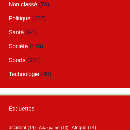
Non classé
(78)
Politique
(257)
Santé
(94)
Société
(470)
Sports
(914)
Technologie
(20)
Étiquettes
accident
(14)
Adakpamé
(13)
Afrique
(14)