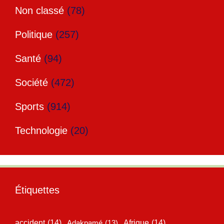
Non classé
(78)
Politique
(257)
Santé
(94)
Société
(472)
Sports
(914)
Technologie
(20)
Étiquettes
accident
(14)
Adakpamé
(13)
Afrique
(14)