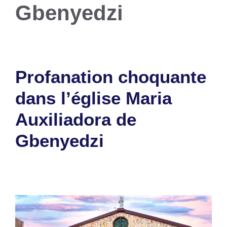
Gbenyedzi
Profanation choquante
dans l’église Maria
Auxiliadora de
Gbenyedzi
2 septembre 2025
par
Romuald A.