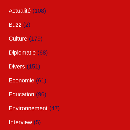
Actualité
(108)
Buzz
(2)
Culture
(179)
Diplomatie
(68)
Divers
(151)
Economie
(61)
Education
(96)
Environnement
(47)
Interview
(5)