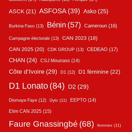
ASFOSA
(39)
Asko
(25)
ASCK
(21)
Bénin
(57)
Cameroun
(16)
Burkina Faso
(13)
CAN 2023
(18)
Campagne électorale
(13)
CAN 2025
(20)
CEDEAO
(17)
CDK GROUP
(13)
CHAN
(24)
CSJ Mounass
(14)
Côte d’Ivoire
(29)
D1 féminine
(22)
D1
(12)
D1 Lonato
(84)
D2
(29)
EEPTO
(14)
Diomaye Faye
(12)
Dyto
(11)
Elim CAN 2025
(15)
Faure Gnassingbé
(68)
femmes
(11)