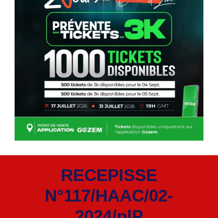
RECEPISSE
N°117/HAAC/02-
2024/plP