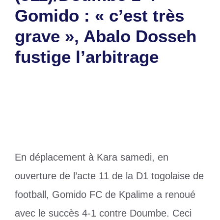
Gomido : « c’est très
grave », Abalo Dosseh
fustige l’arbitrage
16 février 2025
par
Romuald A.
En déplacement à Kara samedi, en
ouverture de l’acte 11 de la D1 togolaise de
football, Gomido FC de Kpalime a renoué
avec le succès 4-1 contre Doumbe. Ceci