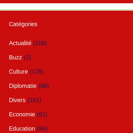
Catégories
Actualité
(108)
Buzz
(2)
Culture
(178)
Diplomatie
(68)
Divers
(151)
Economie
(61)
Education
(96)