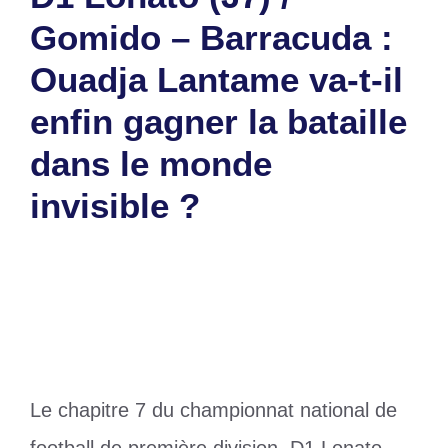
Gomido – Barracuda :
Ouadja Lantame va-t-il
enfin gagner la bataille
dans le monde
invisible ?
22 janvier 2025
par
Romuald A.
Le chapitre 7 du championnat national de
football de première division, D1 Lonato,