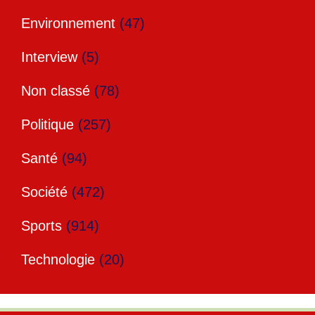
Environnement
(47)
Interview
(5)
Non classé
(78)
Politique
(257)
Santé
(94)
Société
(472)
Sports
(914)
Technologie
(20)