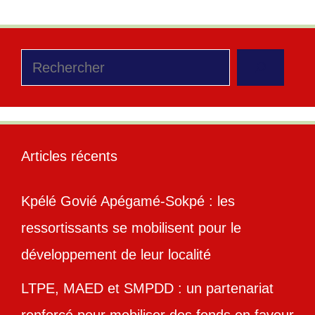
Rechercher
Articles récents
Kpélé Govié Apégamé-Sokpé : les
ressortissants se mobilisent pour le
développement de leur localité
LTPE, MAED et SMPDD : un partenariat
renforcé pour mobiliser des fonds en faveur