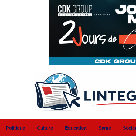
Aller
au
contenu
Politique
Culture
Education
Santé
Socié