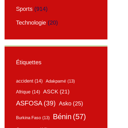
Sports
(914)
Technologie
(20)
Étiquettes
accident
(14)
Adakpamé
(13)
ASCK
(21)
Afrique
(14)
ASFOSA
(39)
Asko
(25)
Bénin
(57)
Burkina Faso
(13)