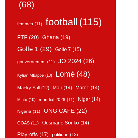
(68)
football
(115)
femmes
(11)
FTF
(20)
Ghana
(19)
Golfe 1
(29)
Golfe 7
(15)
JO 2024
(26)
gouvernement
(11)
Lomé
(48)
Kylian Mbappé
(10)
Mali
(14)
Maroc
(14)
Macky Sall
(12)
Niger
(14)
mondial 2026
(11)
Miato
(10)
ONG CAFE
(22)
Nigéria
(11)
Ousmane Sonko
(14)
OOAS
(11)
Play-offs
(17)
politique
(13)