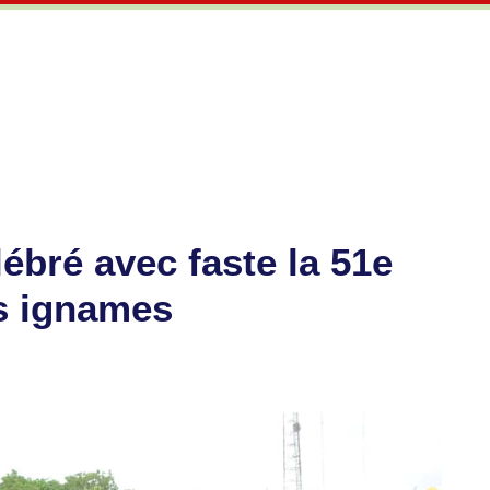
ébré avec faste la 51e
es ignames