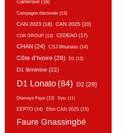
Cameroun
(16)
Campagne électorale
(13)
CAN 2025
(20)
CAN 2023
(18)
CEDEAO
(17)
CDK GROUP
(13)
CHAN
(24)
CSJ Mounass
(14)
Côte d’Ivoire
(29)
D1
(12)
D1 féminine
(22)
D1 Lonato
(84)
D2
(29)
Diomaye Faye
(12)
Dyto
(11)
Elim CAN 2025
(15)
EEPTO
(14)
Faure Gnassingbé