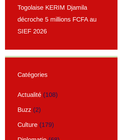
Togolaise KERIM Djamila
décroche 5 millions FCFA au
SIEF 2026
Catégories
Actualité
(108)
Buzz
(2)
Culture
(179)
Diplomatie
(68)