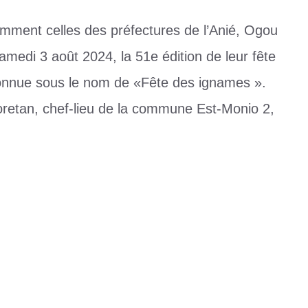
mment celles des préfectures de l’Anié, Ogou
amedi 3 août 2024, la 51e édition de leur fête
connue sous le nom de «Fête des ignames ».
oretan, chef-lieu de la commune Est-Monio 2,
ou