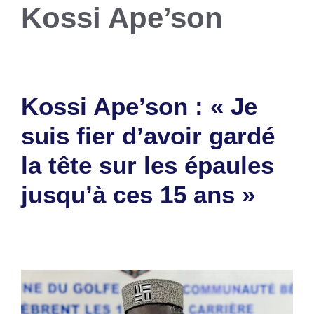
Kossi Ape’son
Kossi Ape’son : « Je
suis fier d’avoir gardé
la tête sur les épaules
jusqu’à ces 15 ans »
19 octobre 2023
par
Romuald A.