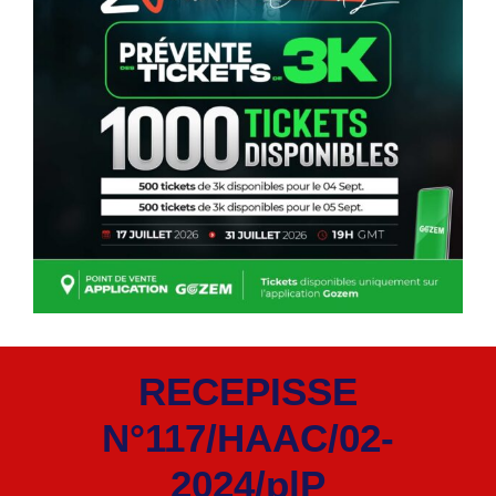
RECEPISSE
N°117/HAAC/02-
2024/plP