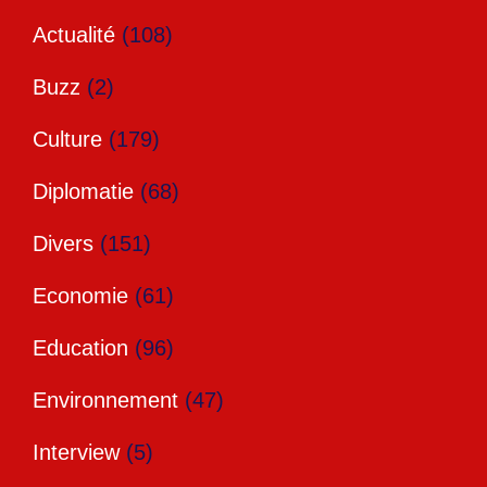
Actualité
(108)
Buzz
(2)
Culture
(179)
Diplomatie
(68)
Divers
(151)
Economie
(61)
Education
(96)
Environnement
(47)
Interview
(5)