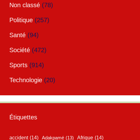
Non classé
(78)
Politique
(257)
Santé
(94)
Société
(472)
Sports
(914)
Technologie
(20)
Étiquettes
accident
(14)
Adakpamé
(13)
Afrique
(14)