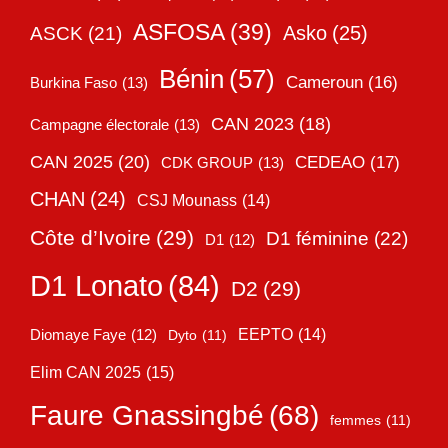
ASFOSA
(39)
Asko
(25)
ASCK
(21)
Bénin
(57)
Cameroun
(16)
Burkina Faso
(13)
CAN 2023
(18)
Campagne électorale
(13)
CAN 2025
(20)
CEDEAO
(17)
CDK GROUP
(13)
CHAN
(24)
CSJ Mounass
(14)
Côte d’Ivoire
(29)
D1 féminine
(22)
D1
(12)
D1 Lonato
(84)
D2
(29)
EEPTO
(14)
Diomaye Faye
(12)
Dyto
(11)
Elim CAN 2025
(15)
Faure Gnassingbé
(68)
femmes
(11)