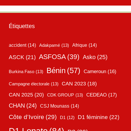
Étiquettes
accident
(14)
Adakpamé
(13)
Afrique
(14)
ASFOSA
(39)
Asko
(25)
ASCK
(21)
Bénin
(57)
Cameroun
(16)
Burkina Faso
(13)
CAN 2023
(18)
Campagne électorale
(13)
CAN 2025
(20)
CEDEAO
(17)
CDK GROUP
(13)
CHAN
(24)
CSJ Mounass
(14)
Côte d’Ivoire
(29)
D1 féminine
(22)
D1
(12)
D1 Lonato
(84)