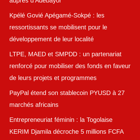
auprès d’Adebayor
Kpélé Govié Apégamé-Sokpé : les
ressortissants se mobilisent pour le
développement de leur localité
LTPE, MAED et SMPDD : un partenariat
renforcé pour mobiliser des fonds en faveur
de leurs projets et programmes
PayPal étend son stablecoin PYUSD à 27
marchés africains
Entrepreneuriat féminin : la Togolaise
KERIM Djamila décroche 5 millions FCFA