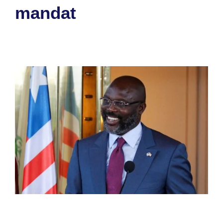
mandat
26 octobre 2023
par
Romuald A.