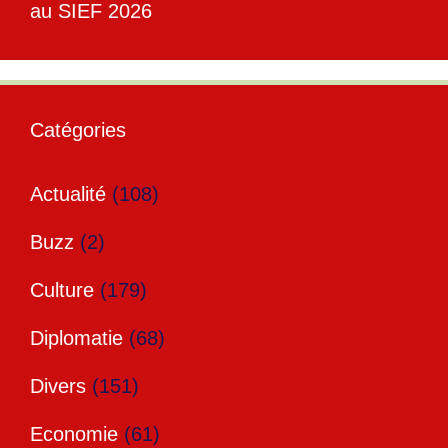
au SIEF 2026
Catégories
Actualité
(108)
Buzz
(2)
Culture
(179)
Diplomatie
(68)
Divers
(151)
Economie
(61)