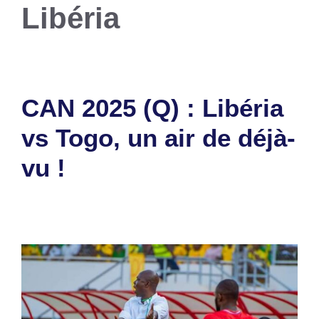
Libéria
CAN 2025 (Q) : Libéria
vs Togo, un air de déjà-
vu !
7 novembre 2024
par
Romuald A.