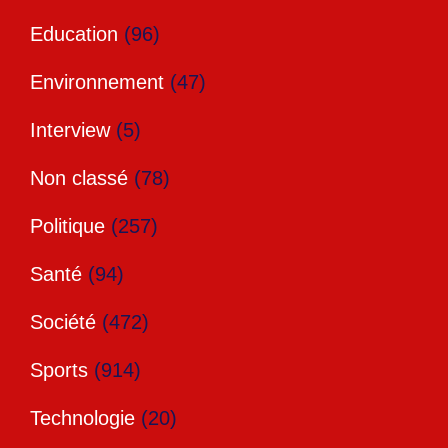
Education
(96)
Environnement
(47)
Interview
(5)
Non classé
(78)
Politique
(257)
Santé
(94)
Société
(472)
Sports
(914)
Technologie
(20)