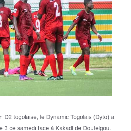
n D2 togolaise, le Dynamic Togolais (Dyto) a
re 3 ce samedi face à Kakadl de Doufelgou.