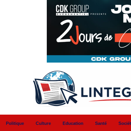
Aller
au
contenu
Politique
Culture
Education
Santé
Socié