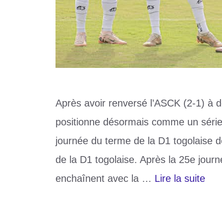
Après avoir renversé l’ASCK (2-1) à 
positionne désormais comme un sérieu
journée du terme de la D1 togolaise de
de la D1 togolaise. Après la 25e journ
enchaînent avec la …
Lire la suite
Catégories
Sports