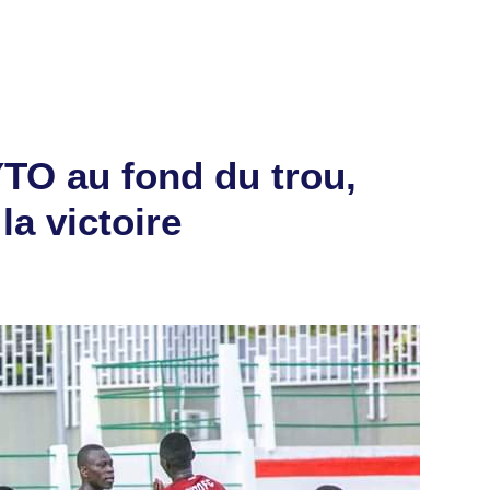
YTO au fond du trou,
a victoire