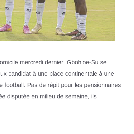
domicile mercredi dernier, Gbohloe-Su se
x candidat à une place continentale à une
 football. Pas de répit pour les pensionnaires
ée disputée en milieu de semaine, ils