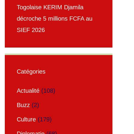
Togolaise KERIM Djamila
décroche 5 millions FCFA au
SIEF 2026
Catégories
Actualité
(108)
Buzz
(2)
Culture
(179)
Diplomatie
(68)