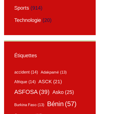
Sports
(914)
Technologie
(20)
Étiquettes
accident
(14)
Adakpamé
(13)
ASCK
(21)
Afrique
(14)
ASFOSA
(39)
Asko
(25)
Bénin
(57)
Burkina Faso
(13)