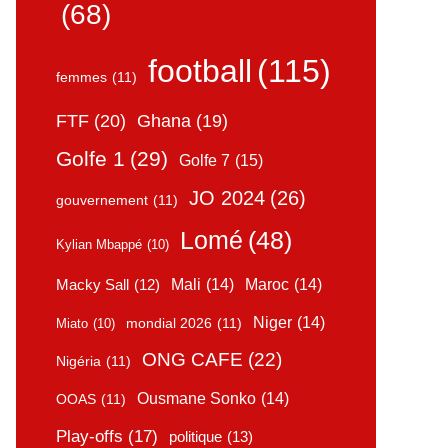
(68)
football
(115)
femmes
(11)
FTF
(20)
Ghana
(19)
Golfe 1
(29)
Golfe 7
(15)
JO 2024
(26)
gouvernement
(11)
Lomé
(48)
Kylian Mbappé
(10)
Mali
(14)
Maroc
(14)
Macky Sall
(12)
Niger
(14)
mondial 2026
(11)
Miato
(10)
ONG CAFE
(22)
Nigéria
(11)
Ousmane Sonko
(14)
OOAS
(11)
Play-offs
(17)
politique
(13)