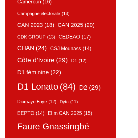
Cameroun
(16)
Campagne électorale
(13)
CAN 2025
(20)
CAN 2023
(18)
CEDEAO
(17)
CDK GROUP
(13)
CHAN
(24)
CSJ Mounass
(14)
Côte d’Ivoire
(29)
D1
(12)
D1 féminine
(22)
D1 Lonato
(84)
D2
(29)
Diomaye Faye
(12)
Dyto
(11)
Elim CAN 2025
(15)
EEPTO
(14)
Faure Gnassingbé