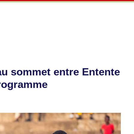
 au sommet entre Entente
programme