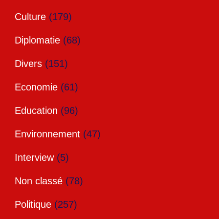
Culture
(179)
Diplomatie
(68)
Divers
(151)
Economie
(61)
Education
(96)
Environnement
(47)
Interview
(5)
Non classé
(78)
Politique
(257)