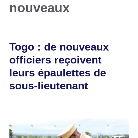
nouveaux
Togo : de nouveaux
officiers reçoivent
leurs épaulettes de
sous-lieutenant
5 août 2025
par
Romuald A.