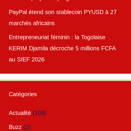
PayPal étend son stablecoin PYUSD à 27
marchés africains
Entrepreneuriat féminin : la Togolaise
KERIM Djamila décroche 5 millions FCFA
au SIEF 2026
Catégories
Actualité
(108)
Buzz
(2)