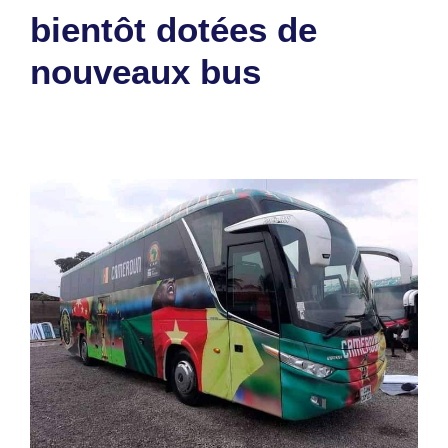
bientôt dotées de
nouveaux bus
12 octobre 2023
par
Romuald A.