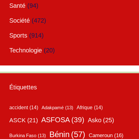
Santé
(94)
Société
(472)
Sports
(914)
Technologie
(20)
Étiquettes
accident
(14)
Adakpamé
(13)
Afrique
(14)
ASFOSA
(39)
Asko
(25)
ASCK
(21)
Bénin
(57)
Cameroun
(16)
Burkina Faso
(13)