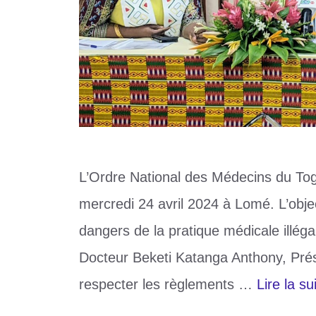
L’Ordre National des Médecins du To
mercredi 24 avril 2024 à Lomé. L’object
dangers de la pratique médicale illéga
Docteur Beketi Katanga Anthony, Prés
respecter les règlements …
Lire la su