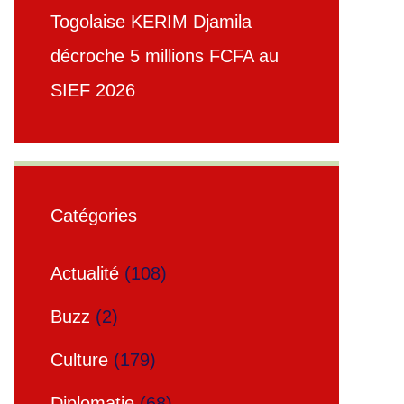
Togolaise KERIM Djamila
décroche 5 millions FCFA au
SIEF 2026
Catégories
Actualité
(108)
Buzz
(2)
Culture
(179)
Diplomatie
(68)