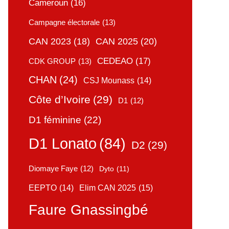
Cameroun
(16)
Campagne électorale
(13)
CAN 2025
(20)
CAN 2023
(18)
CEDEAO
(17)
CDK GROUP
(13)
CHAN
(24)
CSJ Mounass
(14)
Côte d’Ivoire
(29)
D1
(12)
D1 féminine
(22)
D1 Lonato
(84)
D2
(29)
Diomaye Faye
(12)
Dyto
(11)
Elim CAN 2025
(15)
EEPTO
(14)
Faure Gnassingbé