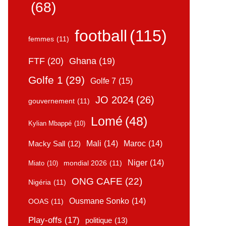
(68)
football
(115)
femmes
(11)
FTF
(20)
Ghana
(19)
Golfe 1
(29)
Golfe 7
(15)
JO 2024
(26)
gouvernement
(11)
Lomé
(48)
Kylian Mbappé
(10)
Mali
(14)
Maroc
(14)
Macky Sall
(12)
Niger
(14)
mondial 2026
(11)
Miato
(10)
ONG CAFE
(22)
Nigéria
(11)
Ousmane Sonko
(14)
OOAS
(11)
Play-offs
(17)
politique
(13)