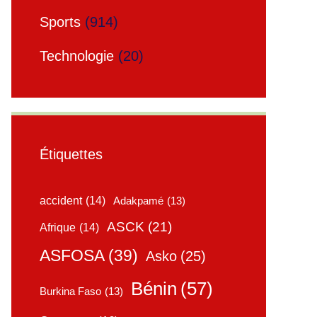
Sports
(914)
Technologie
(20)
Étiquettes
accident
(14)
Adakpamé
(13)
ASCK
(21)
Afrique
(14)
ASFOSA
(39)
Asko
(25)
Bénin
(57)
Burkina Faso
(13)