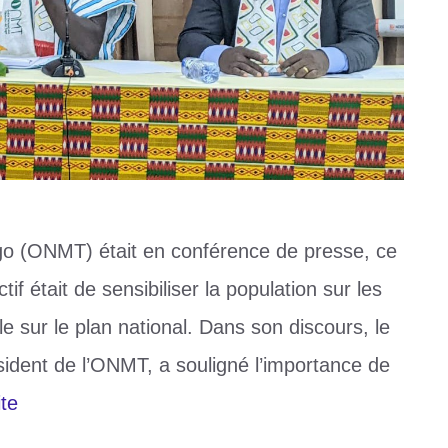
go (ONMT) était en conférence de presse, ce
if était de sensibiliser la population sur les
le sur le plan national. Dans son discours, le
ident de l’ONMT, a souligné l’importance de
ite