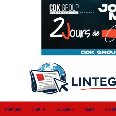
Aller
au
contenu
Politique
Culture
Education
Santé
Socié