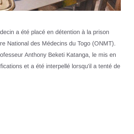
cin a été placé en détention à la prison
rdre National des Médecins du Togo (ONMT).
e professeur Anthony Beketi Katanga, le mis en
cations et a été interpellé lorsqu’il a tenté de