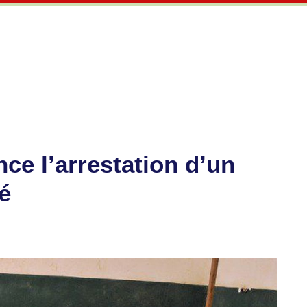
ce l’arrestation d’un
é