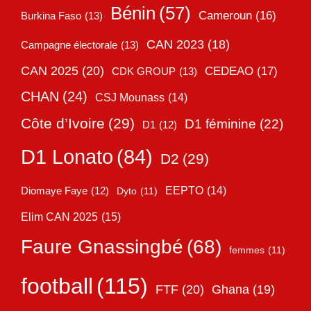
Bénin
(57)
Cameroun
(16)
Burkina Faso
(13)
CAN 2023
(18)
Campagne électorale
(13)
CAN 2025
(20)
CEDEAO
(17)
CDK GROUP
(13)
CHAN
(24)
CSJ Mounass
(14)
Côte d’Ivoire
(29)
D1 féminine
(22)
D1
(12)
D1 Lonato
(84)
D2
(29)
EEPTO
(14)
Diomaye Faye
(12)
Dyto
(11)
Elim CAN 2025
(15)
Faure Gnassingbé
(68)
femmes
(11)
football
(115)
FTF
(20)
Ghana
(19)