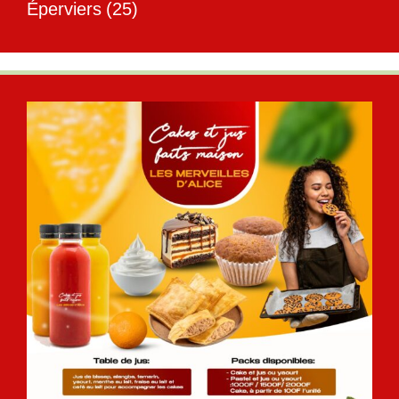
Éperviers
(25)