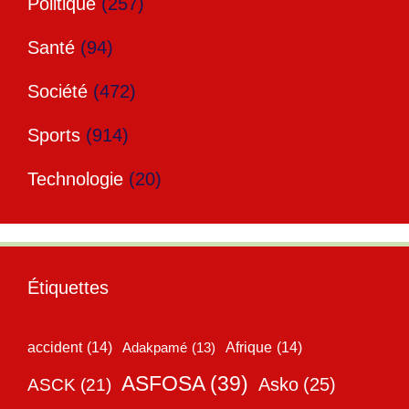
Politique
(257)
Santé
(94)
Société
(472)
Sports
(914)
Technologie
(20)
Étiquettes
accident
(14)
Adakpamé
(13)
Afrique
(14)
ASFOSA
(39)
Asko
(25)
ASCK
(21)