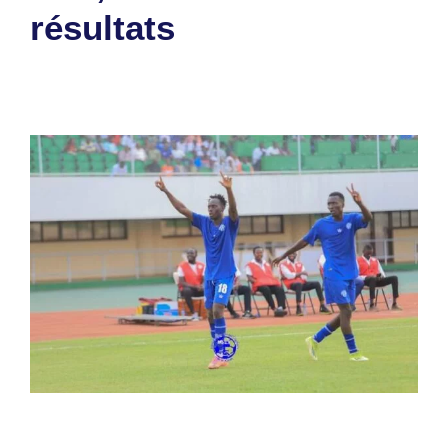
résultats
26 août 2024
par
Romuald A.