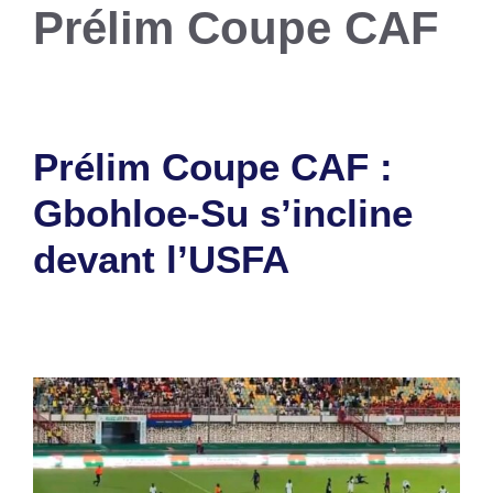
Prélim Coupe CAF
Prélim Coupe CAF :
Gbohloe-Su s’incline
devant l’USFA
19 septembre 2025
par
Romuald A.