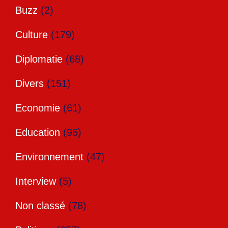
Buzz
(2)
Culture
(179)
Diplomatie
(68)
Divers
(151)
Economie
(61)
Education
(96)
Environnement
(47)
Interview
(5)
Non classé
(78)