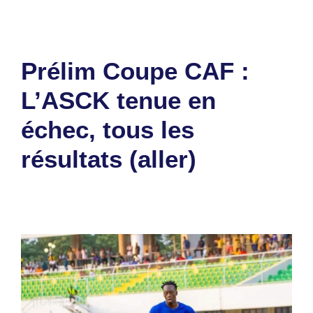
Prélim Coupe CAF :
L’ASCK tenue en
échec, tous les
résultats (aller)
19 août 2024
par
Romuald A.