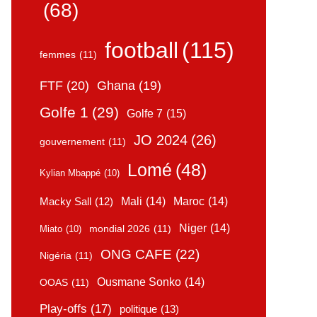
(68)
football
(115)
femmes
(11)
FTF
(20)
Ghana
(19)
Golfe 1
(29)
Golfe 7
(15)
JO 2024
(26)
gouvernement
(11)
Lomé
(48)
Kylian Mbappé
(10)
Mali
(14)
Maroc
(14)
Macky Sall
(12)
Niger
(14)
mondial 2026
(11)
Miato
(10)
ONG CAFE
(22)
Nigéria
(11)
Ousmane Sonko
(14)
OOAS
(11)
Play-offs
(17)
politique
(13)