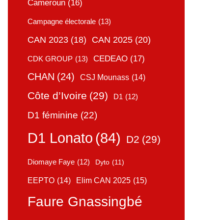
Cameroun
(16)
Campagne électorale
(13)
CAN 2025
(20)
CAN 2023
(18)
CEDEAO
(17)
CDK GROUP
(13)
CHAN
(24)
CSJ Mounass
(14)
Côte d’Ivoire
(29)
D1
(12)
D1 féminine
(22)
D1 Lonato
(84)
D2
(29)
Diomaye Faye
(12)
Dyto
(11)
Elim CAN 2025
(15)
EEPTO
(14)
Faure Gnassingbé