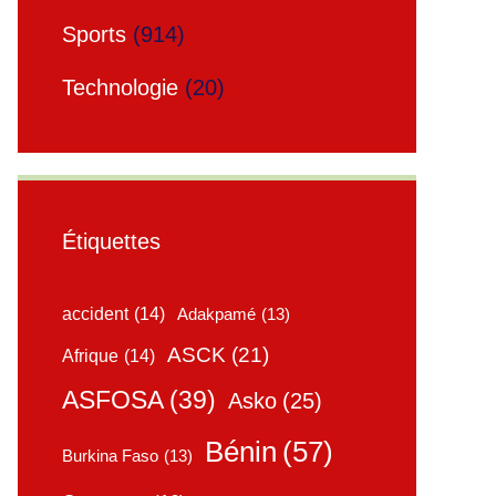
Sports
(914)
Technologie
(20)
Étiquettes
accident
(14)
Adakpamé
(13)
ASCK
(21)
Afrique
(14)
ASFOSA
(39)
Asko
(25)
Bénin
(57)
Burkina Faso
(13)