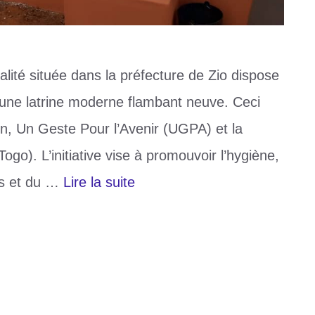
alité située dans la préfecture de Zio dispose
’une latrine moderne flambant neuve. Ceci
ion, Un Geste Pour l’Avenir (UGPA) et la
go). L’initiative vise à promouvoir l’hygiène,
ts et du …
Lire la suite