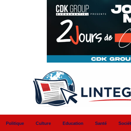
Aller
au
contenu
Politique
Culture
Education
Santé
Socié