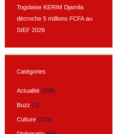
Togolaise KERIM Djamila
décroche 5 millions FCFA au
SIEF 2026
Catégories
Actualité
(108)
Buzz
(2)
Culture
(179)
Diplomatie
(68)