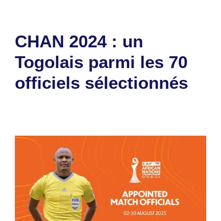
CHAN 2024 : un
Togolais parmi les 70
officiels sélectionnés
18 juillet 2025
par
Romuald A.