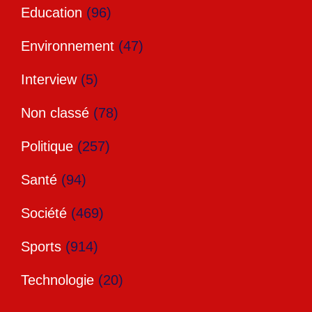
Education
(96)
Environnement
(47)
Interview
(5)
Non classé
(78)
Politique
(257)
Santé
(94)
Société
(469)
Sports
(914)
Technologie
(20)