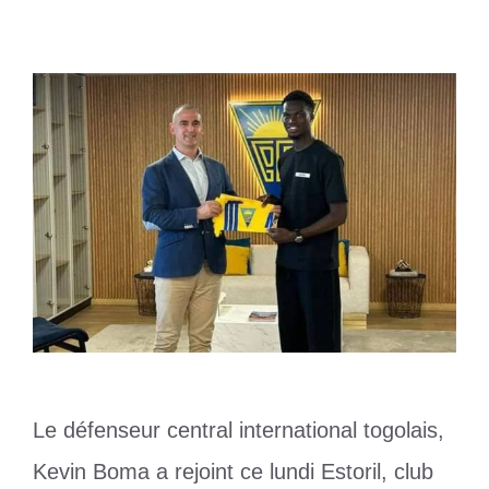
1 juillet 2024
par
Romuald A.
Le défenseur central international togolais,
Kevin Boma a rejoint ce lundi Estoril, club