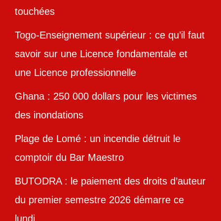
touchées
Togo-Enseignement supérieur : ce qu’il faut
savoir sur une Licence fondamentale et
une Licence professionnelle
Ghana : 250 000 dollars pour les victimes
des inondations
Plage de Lomé : un incendie détruit le
comptoir du Bar Maestro
BUTODRA : le paiement des droits d’auteur
du premier semestre 2026 démarre ce
lundi