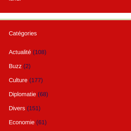
Catégories
Actualité
(108)
Buzz
(2)
Culture
(177)
Diplomatie
(68)
Divers
(151)
Economie
(61)