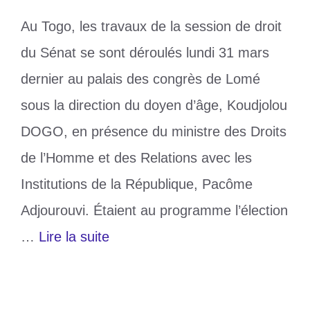
Au Togo, les travaux de la session de droit
du Sénat se sont déroulés lundi 31 mars
dernier au palais des congrès de Lomé
sous la direction du doyen d’âge, Koudjolou
DOGO, en présence du ministre des Droits
de l’Homme et des Relations avec les
Institutions de la République, Pacôme
Adjourouvi. Étaient au programme l’élection
…
Lire la suite
Catégories
Politique