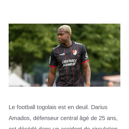
19 septembre 2025
par
Romuald A.
Le football togolais est en deuil. Darius
Amados, défenseur central âgé de 25 ans,
est décédé dans un accident de circulation