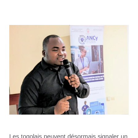
20 décembre 2023
par
Romuald A.
Les togolais peuvent désormais signaler un