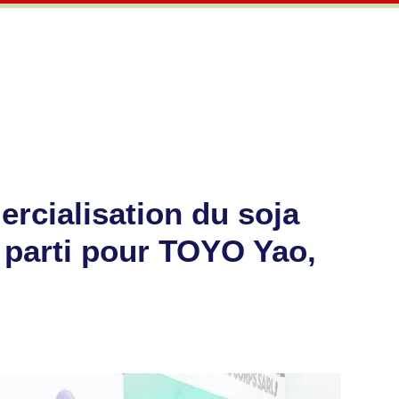
cialisation du soja
n parti pour TOYO Yao,