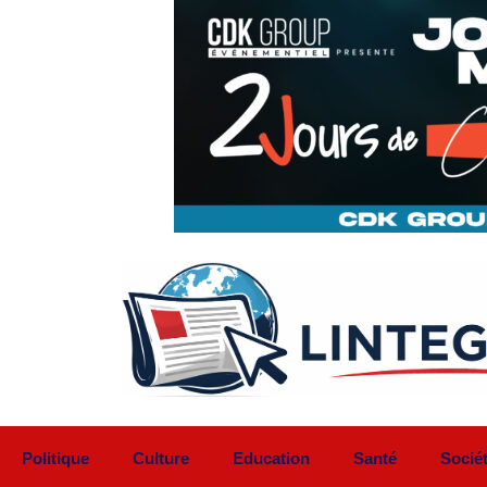
Aller
au
contenu
Politique
Culture
Education
Santé
Socié