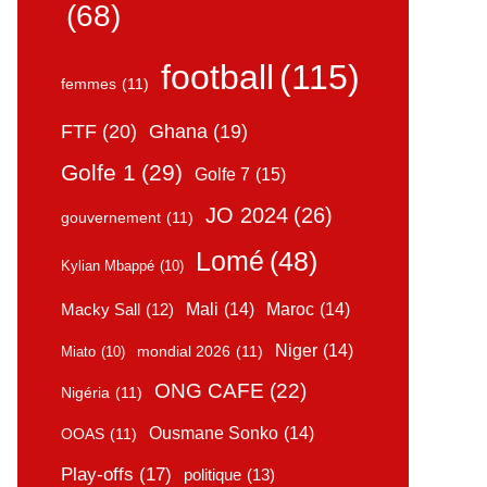
(68)
football
(115)
femmes
(11)
FTF
(20)
Ghana
(19)
Golfe 1
(29)
Golfe 7
(15)
JO 2024
(26)
gouvernement
(11)
Lomé
(48)
Kylian Mbappé
(10)
Mali
(14)
Maroc
(14)
Macky Sall
(12)
Niger
(14)
mondial 2026
(11)
Miato
(10)
ONG CAFE
(22)
Nigéria
(11)
Ousmane Sonko
(14)
OOAS
(11)
Play-offs
(17)
politique
(13)