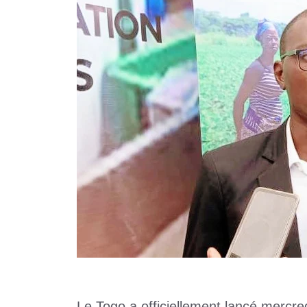
Le Togo a officiellement lancé mercred