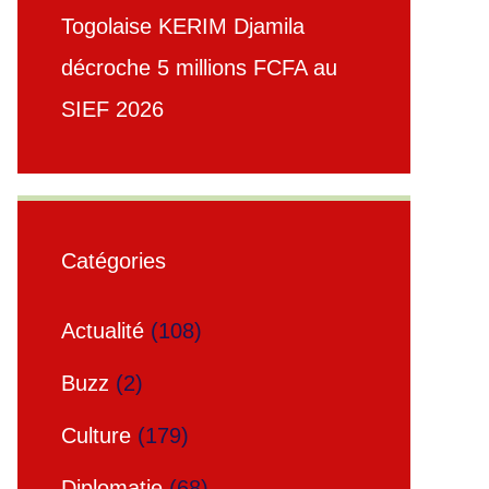
Togolaise KERIM Djamila
décroche 5 millions FCFA au
SIEF 2026
Catégories
Actualité
(108)
Buzz
(2)
Culture
(179)
Diplomatie
(68)