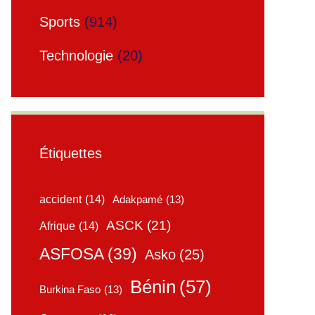
Sports
(914)
Technologie
(20)
Étiquettes
accident
(14)
Adakpamé
(13)
ASCK
(21)
Afrique
(14)
ASFOSA
(39)
Asko
(25)
Bénin
(57)
Burkina Faso
(13)