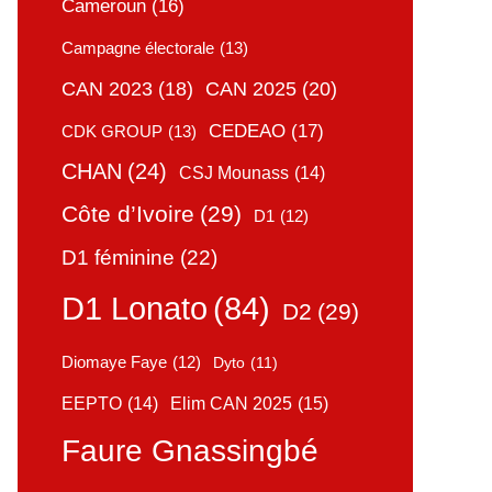
Cameroun
(16)
Campagne électorale
(13)
CAN 2025
(20)
CAN 2023
(18)
CEDEAO
(17)
CDK GROUP
(13)
CHAN
(24)
CSJ Mounass
(14)
Côte d’Ivoire
(29)
D1
(12)
D1 féminine
(22)
D1 Lonato
(84)
D2
(29)
Diomaye Faye
(12)
Dyto
(11)
Elim CAN 2025
(15)
EEPTO
(14)
Faure Gnassingbé