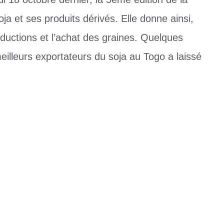
 et ses produits dérivés. Elle donne ainsi,
oductions et l’achat des graines. Quelques
eilleurs exportateurs du soja au Togo a laissé
,
JCAT
,
producteurs de soja
,
TOYO Yao