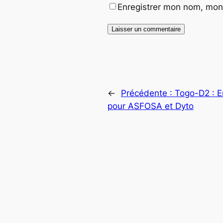
Enregistrer mon nom, mon 
←
Précédente :
Togo-D2 : E
pour ASFOSA et Dyto