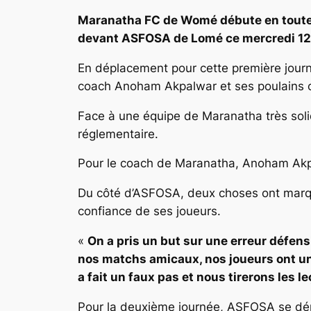
Maranatha FC de Womé débute en toute b
devant ASFOSA de Lomé ce mercredi 12 
En déplacement pour cette première journé
coach Anoham Akpalwar et ses poulains ont
Face à une équipe de Maranatha très solid
réglementaire.
Pour le coach de Maranatha, Anoham Ak
Du côté d’ASFOSA, deux choses ont marqué
confiance de ses joueurs.
«
On a pris un but sur une erreur défens
nos matchs amicaux, nos joueurs ont un e
a fait un faux pas et nous tirerons les 
Pour la deuxième journée, ASFOSA se dépl