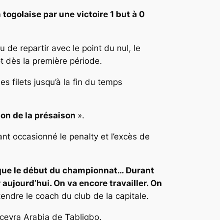
golaise par une victoire 1 but à 0
de repartir avec le point du nul, le
t dès la première période.
 filets jusqu’à la fin du temps
tion de la présaison
».
t occasionné le penalty et l’excès de
st que le début du championnat… Durant
aujourd’hui. On va encore travailler. On
tendre le coach du club de la capitale.
cevra Arabia de Tabligbo.