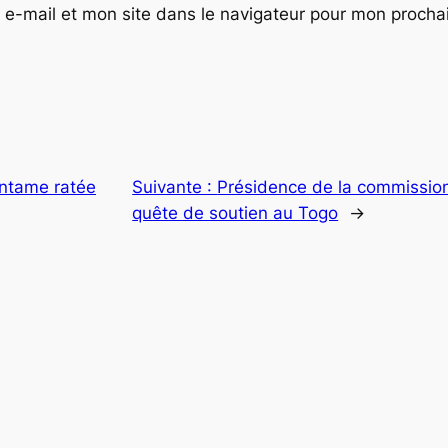
e-mail et mon site dans le navigateur pour mon proch
ntame ratée
Suivante :
Présidence de la commissio
quête de soutien au Togo
→