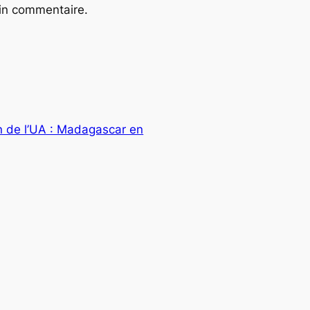
ain commentaire.
n de l’UA : Madagascar en