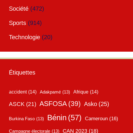
Société
(472)
Sports
(914)
Technologie
(20)
Étiquettes
accident
(14)
Adakpamé
(13)
Afrique
(14)
ASFOSA
(39)
Asko
(25)
ASCK
(21)
Bénin
(57)
Cameroun
(16)
Burkina Faso
(13)
CAN 2023
(18)
Campagne électorale
(13)