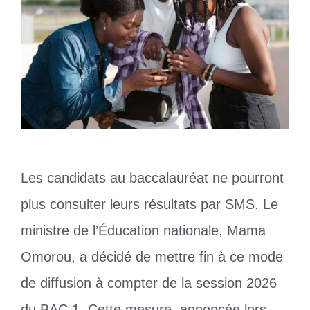
Les candidats au baccalauréat ne pourront
plus consulter leurs résultats par SMS. Le
ministre de l’Éducation nationale, Mama
Omorou, a décidé de mettre fin à ce mode
de diffusion à compter de la session 2026
du BAC 1. Cette mesure, annoncée lors