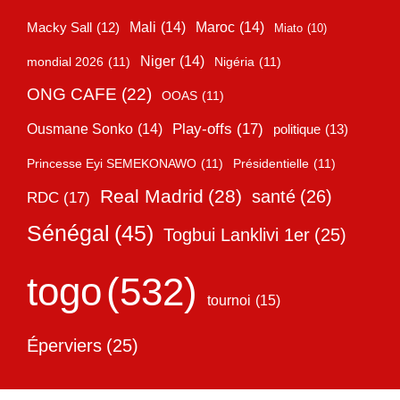
Mali
(14)
Maroc
(14)
Macky Sall
(12)
Miato
(10)
Niger
(14)
mondial 2026
(11)
Nigéria
(11)
ONG CAFE
(22)
OOAS
(11)
Play-offs
(17)
Ousmane Sonko
(14)
politique
(13)
Princesse Eyi SEMEKONAWO
(11)
Présidentielle
(11)
Real Madrid
(28)
santé
(26)
RDC
(17)
Sénégal
(45)
Togbui Lanklivi 1er
(25)
togo
(532)
tournoi
(15)
Éperviers
(25)