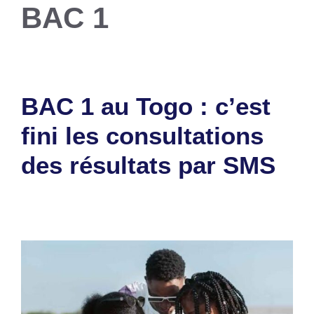
BAC 1
BAC 1 au Togo : c’est
fini les consultations
des résultats par SMS
31 mai 2026
par
Romuald A.