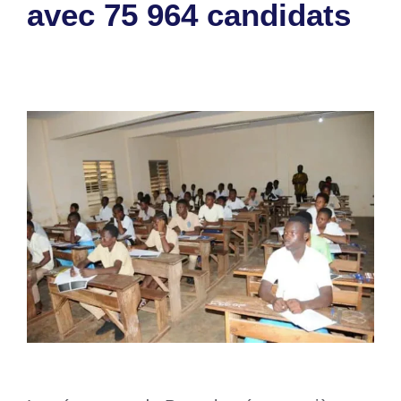
avec 75 964 candidats
18 mai 2026
par
Romuald A.