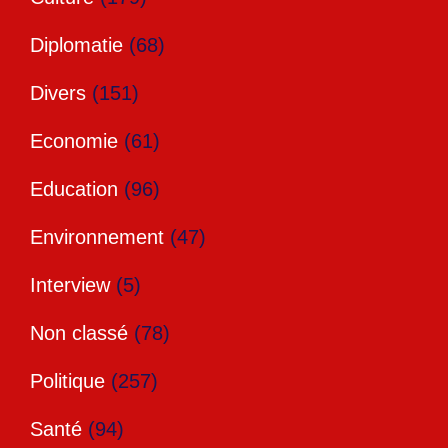
Diplomatie
(68)
Divers
(151)
Economie
(61)
Education
(96)
Environnement
(47)
Interview
(5)
Non classé
(78)
Politique
(257)
Santé
(94)