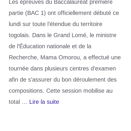
Les épreuves du Baccalauréat première
partie (BAC 1) ont officiellement débuté ce
lundi sur toute l’étendue du territoire
togolais. Dans le Grand Lomé, le ministre
de l’Éducation nationale et de la
Recherche, Mama Omorou, a effectué une
tournée dans plusieurs centres d’examen
afin de s’assurer du bon déroulement des
compositions. Cette session mobilise au
total …
Lire la suite
Catégories
Education