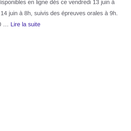
isponibles en ligne dès ce vendredi 13 juin à
14 juin à 8h, suivis des épreuves orales à 9h.
30 …
Lire la suite