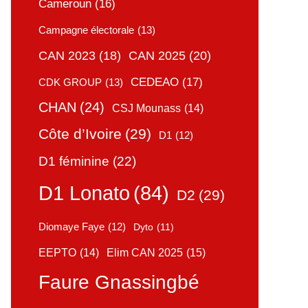
Cameroun
(16)
Campagne électorale
(13)
CAN 2025
(20)
CAN 2023
(18)
CEDEAO
(17)
CDK GROUP
(13)
CHAN
(24)
CSJ Mounass
(14)
Côte d’Ivoire
(29)
D1
(12)
D1 féminine
(22)
D1 Lonato
(84)
D2
(29)
Diomaye Faye
(12)
Dyto
(11)
Elim CAN 2025
(15)
EEPTO
(14)
Faure Gnassingbé