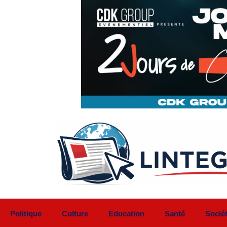
Aller
au
contenu
Politique
Culture
Education
Santé
Socié