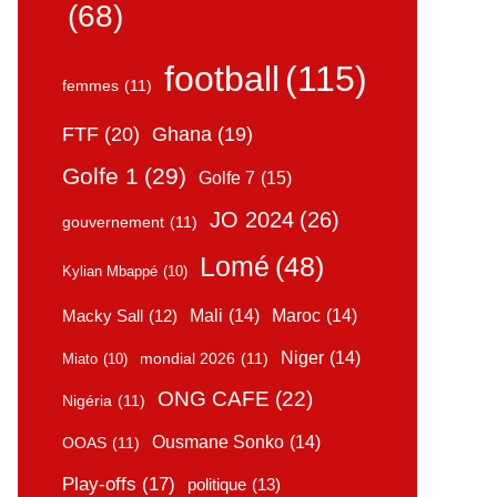
(68)
football
(115)
femmes
(11)
FTF
(20)
Ghana
(19)
Golfe 1
(29)
Golfe 7
(15)
JO 2024
(26)
gouvernement
(11)
Lomé
(48)
Kylian Mbappé
(10)
Mali
(14)
Maroc
(14)
Macky Sall
(12)
Niger
(14)
mondial 2026
(11)
Miato
(10)
ONG CAFE
(22)
Nigéria
(11)
Ousmane Sonko
(14)
OOAS
(11)
Play-offs
(17)
politique
(13)