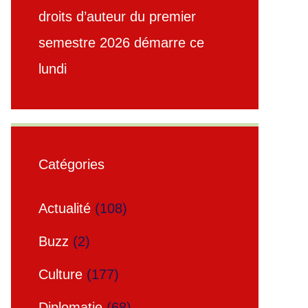
droits d’auteur du premier
semestre 2026 démarre ce
lundi
Catégories
Actualité
(108)
Buzz
(2)
Culture
(177)
Diplomatie
(68)