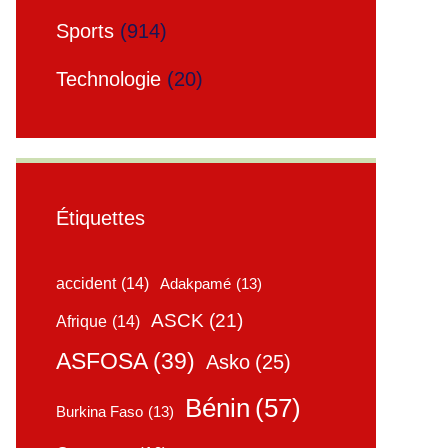
Sports
(914)
Technologie
(20)
Étiquettes
accident
(14)
Adakpamé
(13)
ASCK
(21)
Afrique
(14)
ASFOSA
(39)
Asko
(25)
Bénin
(57)
Burkina Faso
(13)