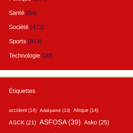
Santé
(94)
Société
(472)
Sports
(914)
Technologie
(20)
Étiquettes
accident
(14)
Adakpamé
(13)
Afrique
(14)
ASFOSA
(39)
Asko
(25)
ASCK
(21)