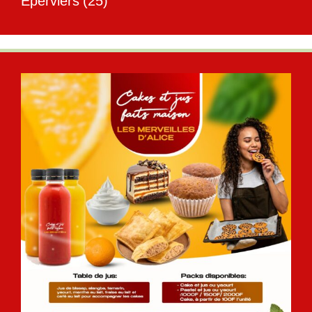
Éperviers
(25)