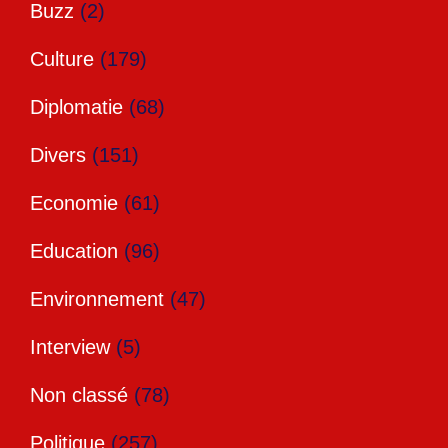
Buzz
(2)
Culture
(179)
Diplomatie
(68)
Divers
(151)
Economie
(61)
Education
(96)
Environnement
(47)
Interview
(5)
Non classé
(78)
Politique
(257)