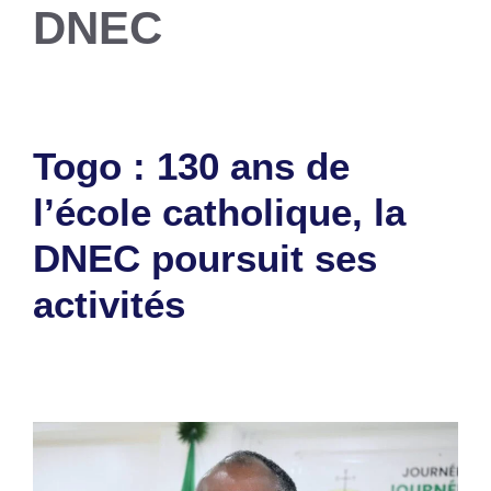
DNEC
Togo : 130 ans de
l’école catholique, la
DNEC poursuit ses
activités
20 octobre 2023
par
Romuald A.