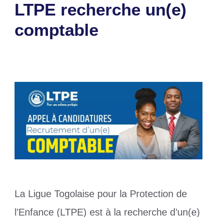
LTPE recherche un(e)
comptable
30 juin 2026
par
Romuald A.
La Ligue Togolaise pour la Protection de
l’Enfance (LTPE) est à la recherche d’un(e)