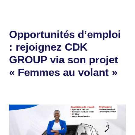
Opportunités d’emploi
: rejoignez CDK
GROUP via son projet
« Femmes au volant »
16 décembre 2025
par
Romuald A.