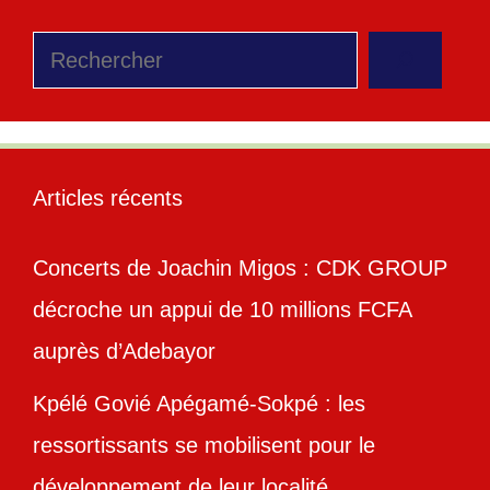
Rechercher
Articles récents
Concerts de Joachin Migos : CDK GROUP
décroche un appui de 10 millions FCFA
auprès d’Adebayor
Kpélé Govié Apégamé-Sokpé : les
ressortissants se mobilisent pour le
développement de leur localité