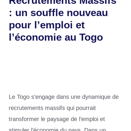
Recrutements Massifs
: un souffle nouveau
pour l’emploi et
l’économie au Togo
17 février 2025
par
Romuald A.
Le Togo s’engage dans une dynamique de
recrutements massifs qui pourrait
transformer le paysage de l’emploi et
stimuler l’économie du pays. Dans un