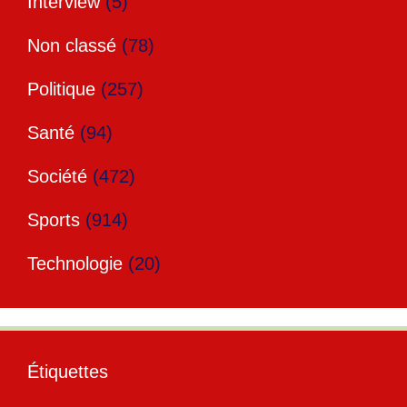
Interview
(5)
Non classé
(78)
Politique
(257)
Santé
(94)
Société
(472)
Sports
(914)
Technologie
(20)
Étiquettes