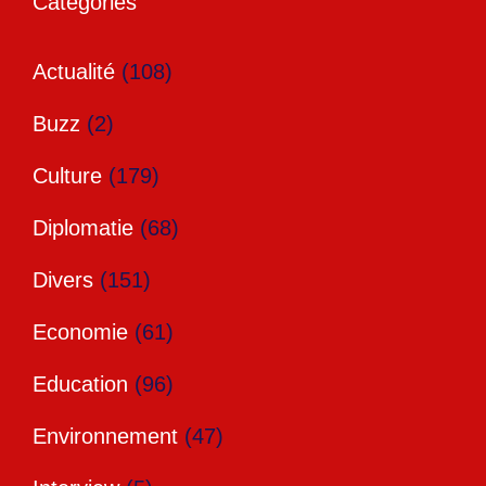
Catégories
Actualité
(108)
Buzz
(2)
Culture
(179)
Diplomatie
(68)
Divers
(151)
Economie
(61)
Education
(96)
Environnement
(47)