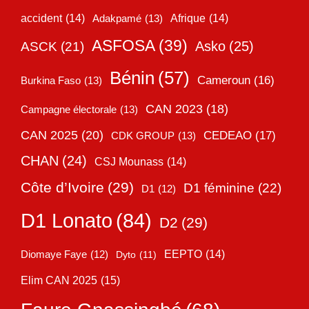
accident
(14)
Adakpamé
(13)
Afrique
(14)
ASFOSA
(39)
Asko
(25)
ASCK
(21)
Bénin
(57)
Cameroun
(16)
Burkina Faso
(13)
CAN 2023
(18)
Campagne électorale
(13)
CAN 2025
(20)
CEDEAO
(17)
CDK GROUP
(13)
CHAN
(24)
CSJ Mounass
(14)
Côte d’Ivoire
(29)
D1 féminine
(22)
D1
(12)
D1 Lonato
(84)
D2
(29)
EEPTO
(14)
Diomaye Faye
(12)
Dyto
(11)
Elim CAN 2025
(15)