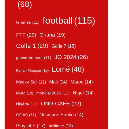
(68)
football
(115)
femmes
(11)
FTF
(20)
Ghana
(19)
Golfe 1
(29)
Golfe 7
(15)
JO 2024
(26)
gouvernement
(11)
Lomé
(48)
Kylian Mbappé
(10)
Mali
(14)
Maroc
(14)
Macky Sall
(12)
Niger
(14)
mondial 2026
(11)
Miato
(10)
ONG CAFE
(22)
Nigéria
(11)
Ousmane Sonko
(14)
OOAS
(11)
Play-offs
(17)
politique
(13)