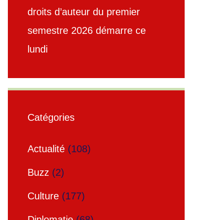
droits d’auteur du premier
semestre 2026 démarre ce
lundi
Catégories
Actualité
(108)
Buzz
(2)
Culture
(177)
Diplomatie
(68)