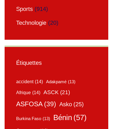
Sports
(914)
Technologie
(20)
Étiquettes
accident
(14)
Adakpamé
(13)
ASCK
(21)
Afrique
(14)
ASFOSA
(39)
Asko
(25)
Bénin
(57)
Burkina Faso
(13)