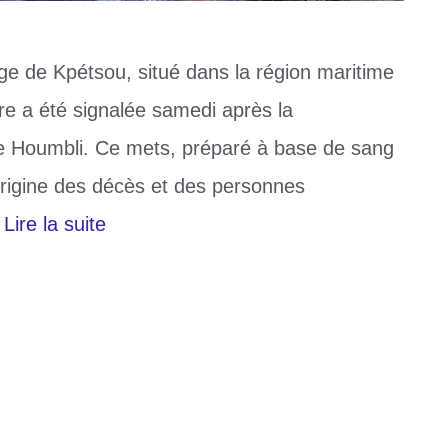
ge de Kpétsou, situé dans la région maritime
ire a été signalée samedi après la
 le Houmbli. Ce mets, préparé à base de sang
’origine des décès et des personnes
…
Lire la suite