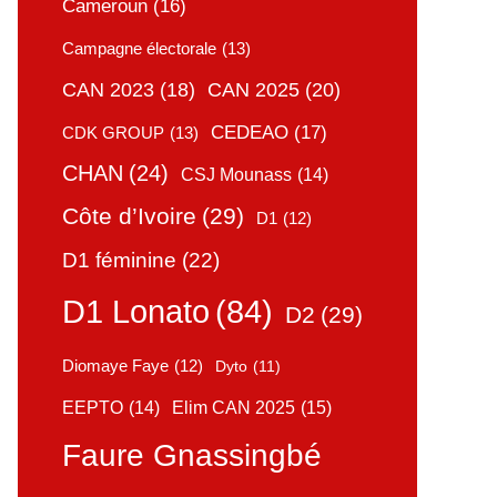
Cameroun
(16)
Campagne électorale
(13)
CAN 2025
(20)
CAN 2023
(18)
CEDEAO
(17)
CDK GROUP
(13)
CHAN
(24)
CSJ Mounass
(14)
Côte d’Ivoire
(29)
D1
(12)
D1 féminine
(22)
D1 Lonato
(84)
D2
(29)
Diomaye Faye
(12)
Dyto
(11)
Elim CAN 2025
(15)
EEPTO
(14)
Faure Gnassingbé