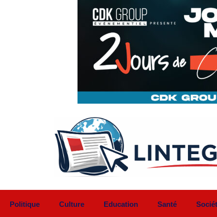
Aller
au
contenu
Politique
Culture
Education
Santé
Socié