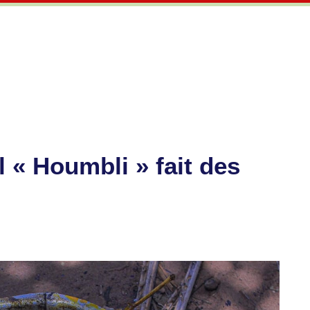
l « Houmbli » fait des