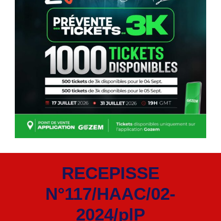
RECEPISSE
N°117/HAAC/02-
2024/plP