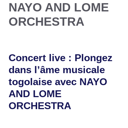
NAYO AND LOME
ORCHESTRA
Concert live : Plongez
dans l’âme musicale
togolaise avec NAYO
AND LOME
ORCHESTRA
13 mars 2024
par
Romuald A.