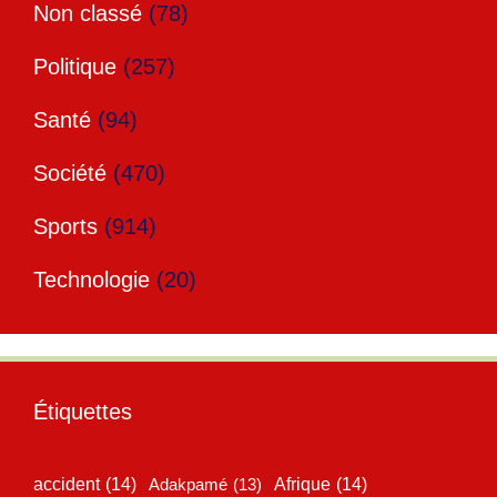
Non classé
(78)
Politique
(257)
Santé
(94)
Société
(470)
Sports
(914)
Technologie
(20)
Étiquettes
accident
(14)
Adakpamé
(13)
Afrique
(14)