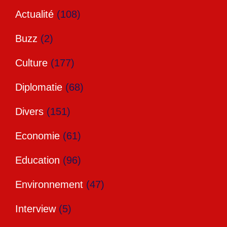
Actualité
(108)
Buzz
(2)
Culture
(177)
Diplomatie
(68)
Divers
(151)
Economie
(61)
Education
(96)
Environnement
(47)
Interview
(5)