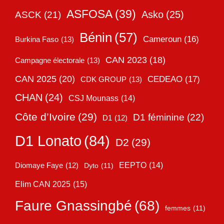
ASFOSA
(39)
Asko
(25)
ASCK
(21)
Bénin
(57)
Cameroun
(16)
Burkina Faso
(13)
CAN 2023
(18)
Campagne électorale
(13)
CAN 2025
(20)
CEDEAO
(17)
CDK GROUP
(13)
CHAN
(24)
CSJ Mounass
(14)
Côte d’Ivoire
(29)
D1 féminine
(22)
D1
(12)
D1 Lonato
(84)
D2
(29)
EEPTO
(14)
Diomaye Faye
(12)
Dyto
(11)
Elim CAN 2025
(15)
Faure Gnassingbé
(68)
femmes
(11)