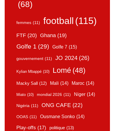
(68)
football
(115)
femmes
(11)
FTF
(20)
Ghana
(19)
Golfe 1
(29)
Golfe 7
(15)
JO 2024
(26)
gouvernement
(11)
Lomé
(48)
Kylian Mbappé
(10)
Mali
(14)
Maroc
(14)
Macky Sall
(12)
Niger
(14)
mondial 2026
(11)
Miato
(10)
ONG CAFE
(22)
Nigéria
(11)
Ousmane Sonko
(14)
OOAS
(11)
Play-offs
(17)
politique
(13)