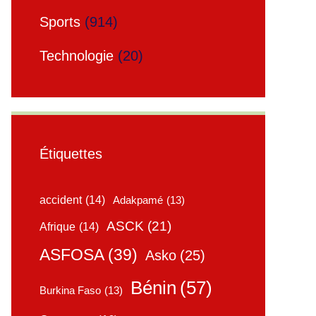
Sports
(914)
Technologie
(20)
Étiquettes
accident
(14)
Adakpamé
(13)
ASCK
(21)
Afrique
(14)
ASFOSA
(39)
Asko
(25)
Bénin
(57)
Burkina Faso
(13)