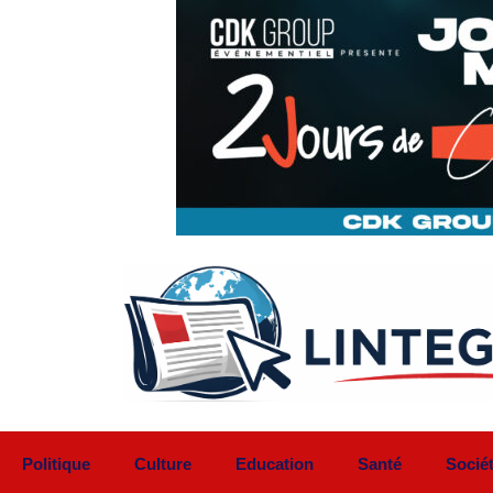
Aller
au
contenu
Politique
Culture
Education
Santé
Socié