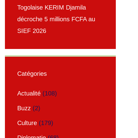
Togolaise KERIM Djamila
décroche 5 millions FCFA au
SIEF 2026
Catégories
Actualité
(108)
Buzz
(2)
Culture
(179)
Diplomatie
(68)