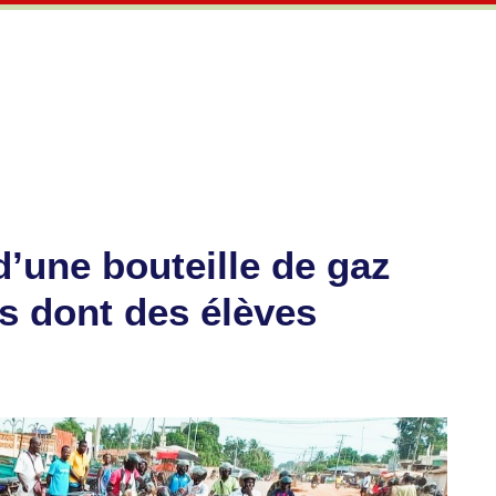
d’une bouteille de gaz
és dont des élèves