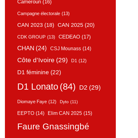
Cameroun
(16)
Campagne électorale
(13)
CAN 2025
(20)
CAN 2023
(18)
CEDEAO
(17)
CDK GROUP
(13)
CHAN
(24)
CSJ Mounass
(14)
Côte d’Ivoire
(29)
D1
(12)
D1 féminine
(22)
D1 Lonato
(84)
D2
(29)
Diomaye Faye
(12)
Dyto
(11)
Elim CAN 2025
(15)
EEPTO
(14)
Faure Gnassingbé