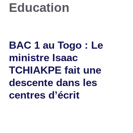
Education
BAC 1 au Togo : Le
ministre Isaac
TCHIAKPE fait une
descente dans les
centres d’écrit
14 mai 2025
par
Romuald A.