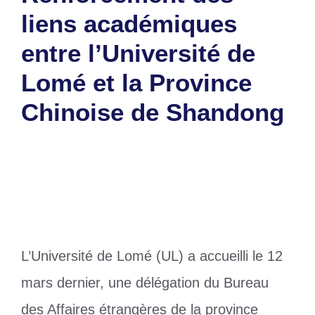
liens académiques
entre l’Université de
Lomé et la Province
Chinoise de Shandong
14 mars 2025
par
Romuald A.
L’Université de Lomé (UL) a accueilli le 12
mars dernier, une délégation du Bureau
des Affaires étrangères de la province