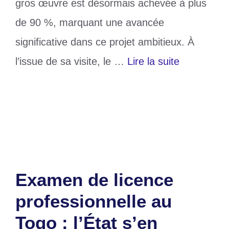
gros œuvre est désormais achevée à plus
de 90 %, marquant une avancée
significative dans ce projet ambitieux. À
l’issue de sa visite, le …
Lire la suite
Catégories
Education
Laisser un commentaire
Examen de licence
professionnelle au
Togo : l’État s’en