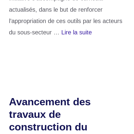
actualisés, dans le but de renforcer
l’appropriation de ces outils par les acteurs
du sous-secteur …
Lire la suite
Catégories
Education
Laisser un commentaire
Avancement des
travaux de
construction du