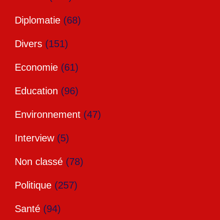
Diplomatie
(68)
Divers
(151)
Economie
(61)
Education
(96)
Environnement
(47)
Interview
(5)
Non classé
(78)
Politique
(257)
Santé
(94)