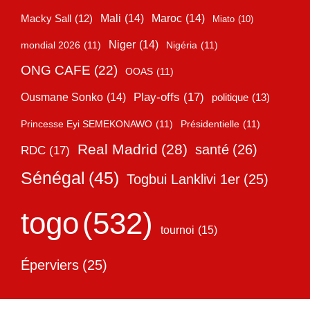
Mali
(14)
Maroc
(14)
Macky Sall
(12)
Miato
(10)
Niger
(14)
mondial 2026
(11)
Nigéria
(11)
ONG CAFE
(22)
OOAS
(11)
Play-offs
(17)
Ousmane Sonko
(14)
politique
(13)
Princesse Eyi SEMEKONAWO
(11)
Présidentielle
(11)
Real Madrid
(28)
santé
(26)
RDC
(17)
Sénégal
(45)
Togbui Lanklivi 1er
(25)
togo
(532)
tournoi
(15)
Éperviers
(25)