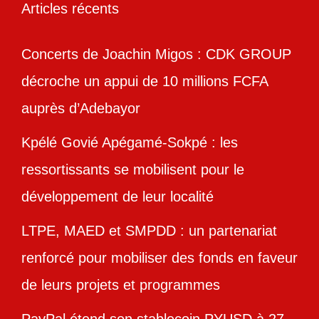
Articles récents
Concerts de Joachin Migos : CDK GROUP
décroche un appui de 10 millions FCFA
auprès d’Adebayor
Kpélé Govié Apégamé-Sokpé : les
ressortissants se mobilisent pour le
développement de leur localité
LTPE, MAED et SMPDD : un partenariat
renforcé pour mobiliser des fonds en faveur
de leurs projets et programmes
PayPal étend son stablecoin PYUSD à 27