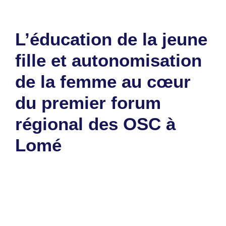
L’éducation de la jeune
fille et autonomisation
de la femme au cœur
du premier forum
régional des OSC à
Lomé
28 février 2025
par
Romuald A.