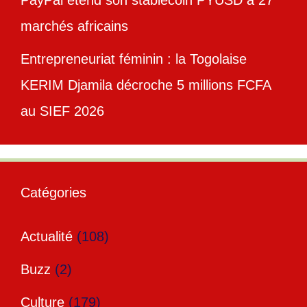
marchés africains
Entrepreneuriat féminin : la Togolaise
KERIM Djamila décroche 5 millions FCFA
au SIEF 2026
Catégories
Actualité
(108)
Buzz
(2)
Culture
(179)