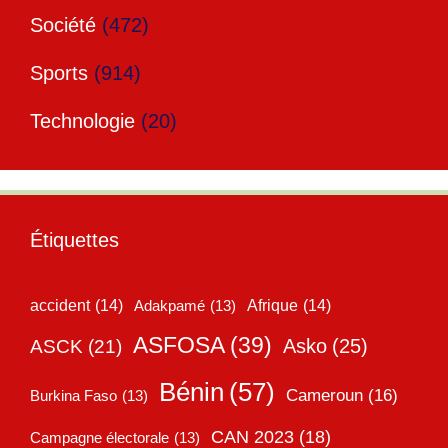
Société
(472)
Sports
(914)
Technologie
(20)
Étiquettes
accident
(14)
Adakpamé
(13)
Afrique
(14)
ASFOSA
(39)
Asko
(25)
ASCK
(21)
Bénin
(57)
Cameroun
(16)
Burkina Faso
(13)
CAN 2023
(18)
Campagne électorale
(13)