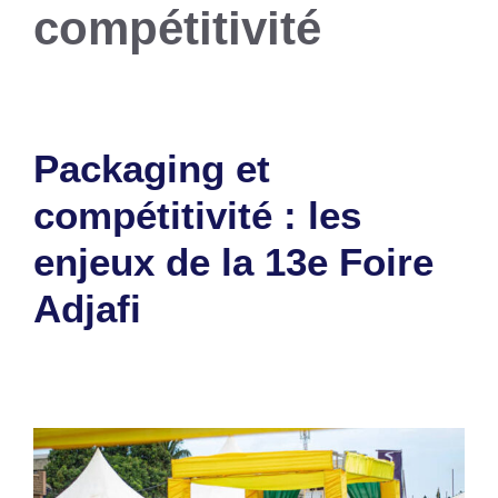
compétitivité
Packaging et
compétitivité : les
enjeux de la 13e Foire
Adjafi
16 juin 2025
par
Romuald A.