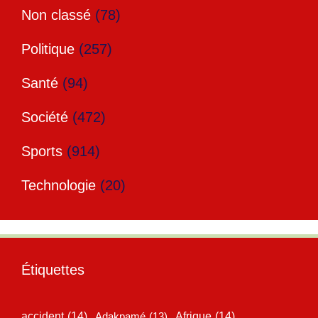
Non classé
(78)
Politique
(257)
Santé
(94)
Société
(472)
Sports
(914)
Technologie
(20)
Étiquettes
accident
(14)
Adakpamé
(13)
Afrique
(14)