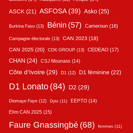
ASFOSA
(39)
Asko
(25)
ASCK
(21)
Bénin
(57)
Cameroun
(16)
Burkina Faso
(13)
CAN 2023
(18)
Campagne électorale
(13)
CAN 2025
(20)
CEDEAO
(17)
CDK GROUP
(13)
CHAN
(24)
CSJ Mounass
(14)
Côte d’Ivoire
(29)
D1 féminine
(22)
D1
(12)
D1 Lonato
(84)
D2
(29)
EEPTO
(14)
Diomaye Faye
(12)
Dyto
(11)
Elim CAN 2025
(15)
Faure Gnassingbé
(68)
femmes
(11)