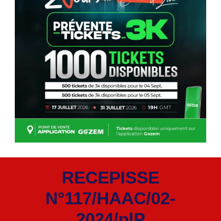
RECEPISSE
N°117/HAAC/02-
2024/plP