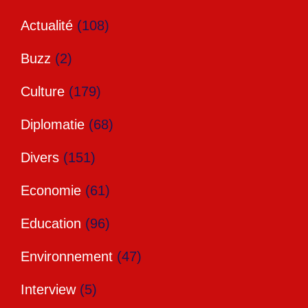
Actualité
(108)
Buzz
(2)
Culture
(179)
Diplomatie
(68)
Divers
(151)
Economie
(61)
Education
(96)
Environnement
(47)
Interview
(5)